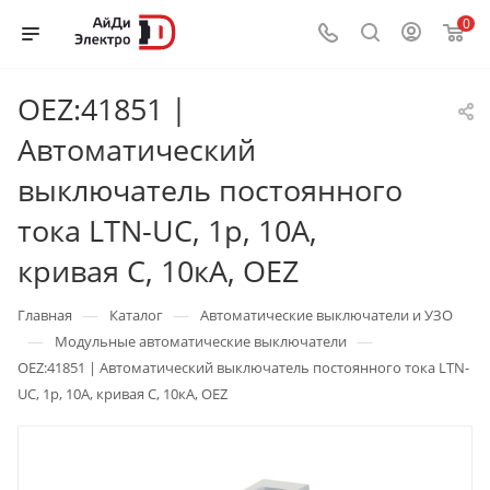
0
OEZ:41851 |
Автоматический
выключатель постоянного
тока LTN-UC, 1p, 10А,
кривая C, 10кА, OEZ
—
—
Главная
Каталог
Автоматические выключатели и УЗО
—
—
Модульные автоматические выключатели
OEZ:41851 | Автоматический выключатель постоянного тока LTN-
UC, 1p, 10А, кривая C, 10кА, OEZ