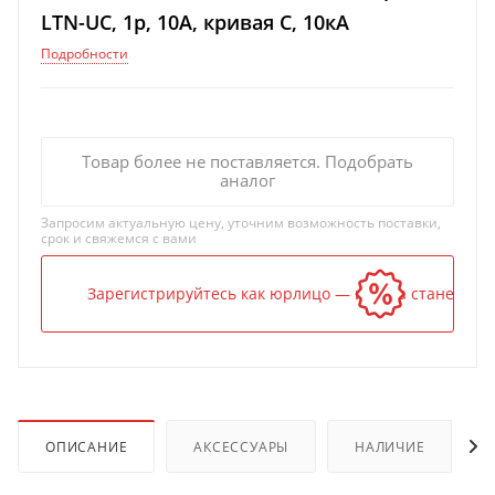
LTN-UC, 1p, 10А, кривая C, 10кА
Подробности
Товар более не поставляется. Подобрать
аналог
Запросим актуальную цену, уточним возможность поставки,
срок и свяжемся с вами
Зарегистрируйтесь как юрлицо — и цена станет ниж
ОПИСАНИЕ
АКСЕССУАРЫ
НАЛИЧИЕ