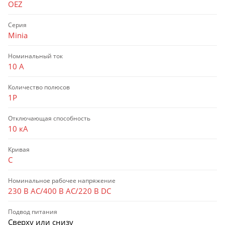
OEZ
Серия
Minia
Номинальный ток
10 А
Количество полюсов
1P
Отключающая способность
10 кА
Кривая
C
Номинальное рабочее напряжение
230 В AC/400 В AC/220 В DC
Подвод питания
Сверху или снизу