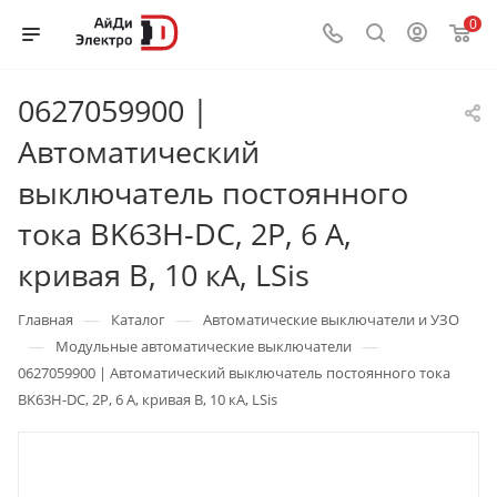
0
0627059900 |
Автоматический
выключатель постоянного
тока BK63H-DC, 2P, 6 А,
кривая B, 10 кА, LSis
—
—
Главная
Каталог
Автоматические выключатели и УЗО
—
—
Модульные автоматические выключатели
0627059900 | Автоматический выключатель постоянного тока
BK63H-DC, 2P, 6 А, кривая B, 10 кА, LSis