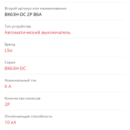
Второй артикул или наименование
BK63H-DC 2P B6A
Тип устройства
Автоматический выключатель
Бренд
LSis
Серия
BK63H-DC
Номинальный ток
6 А
Количество полюсов
2P
Отключающая способность
10 кА