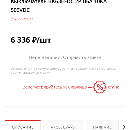
выключатель BK63H-DC 2P B6A 10KA
500VDC
Подробности
6 336
₽
/шт
Нет в наличии. Отправить заявку
Запросим актуальную цену, уточним возможность поставки,
срок и свяжемся с вами
Зарегистрируйтесь как юрлицо — и цена станет ниж
ОПИСАНИЕ
АКСЕССУАРЫ
НАЛИЧИЕ