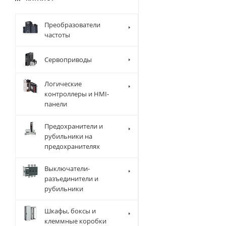
Преобразователи
частоты
Сервоприводы
Логические
контроллеры и HMI-
панели
Предохранители и
рубильники на
предохранителях
Выключатели-
разъединители и
рубильники
Шкафы, боксы и
клеммные коробки