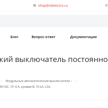
shop@idelectro.ru
Блог
Вопрос-ответ
Документация
кий выключатель постоянног
—
—
Модульные автоматические выключатели
C, 1P, 6 А, кривая B, 10 кА, LSis