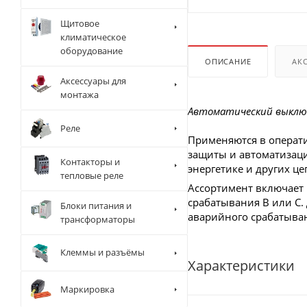
Щитовое
климатическое
оборудование
ОПИСАНИЕ
АК
Аксессуары для
монтажа
Автоматический выключ
Реле
Применяются в операти
защиты и автоматизац
Контакторы и
энергетике и других це
тепловые реле
Ассортимент включает 1
срабатывания B или C.
Блоки питания и
аварийного срабатыва
трансформаторы
Клеммы и разъёмы
Характеристики
Маркировка