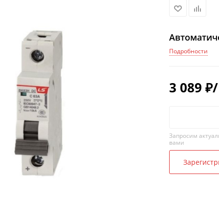
Автоматич
Подробности
3 089
₽
Запросим актуал
вами
Зарегистр