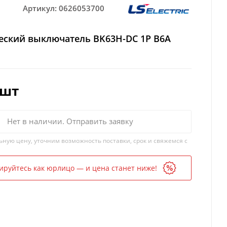
Артикул:
0626053700
еский выключатель BK63H-DC 1P B6A
/шт
Нет в наличии. Отправить заявку
ьную цену, уточним возможность поставки, срок и свяжемся с
ируйтесь как юрлицо — и цена станет ниже!