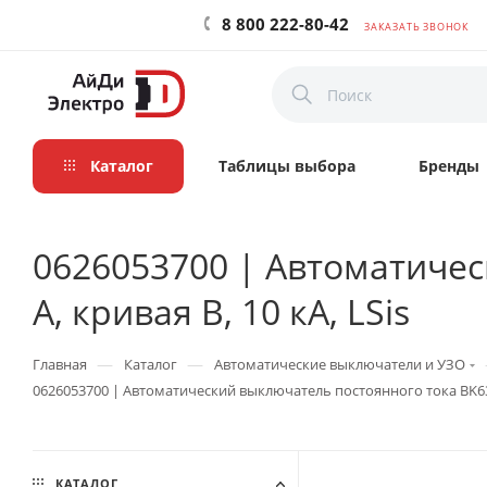
8 800 222-80-42
ЗАКАЗАТЬ ЗВОНОК
Каталог
Таблицы выбора
Бренды
0626053700 | Автоматичес
А, кривая B, 10 кА, LSis
—
—
Главная
Каталог
Автоматические выключатели и УЗО
0626053700 | Автоматический выключатель постоянного тока BK63H-D
КАТАЛОГ