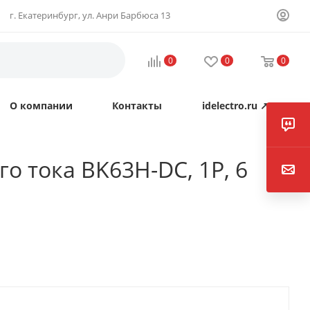
г. Екатеринбург, ул. Анри Барбюса 13
0
0
0
О компании
Контакты
idelectro.ru ↗
о тока BK63H-DC, 1P, 6