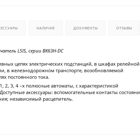
СЕССУАРЫ
НАЛИЧИЕ
ДОКУМЕНТЫ
ОТЗЫВЫ
атель LSIS, серии BK63H-DC
вных цепях электрических подстанций, в шкафах релейной
ии, в железнодорожном транспорте, возобновляемой
пях постоянного тока.
, 2, 3, 4 –х полюсные автоматы, с характеристикой
 Доступные аксессуары: вспомогательные контакты состояни
ния; независимый расцепитель.