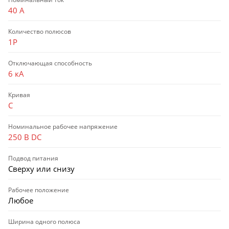
40 А
Количество полюсов
1P
Отключающая способность
6 кА
Кривая
C
Номинальное рабочее напряжение
250 В DC
Подвод питания
Сверху или снизу
Рабочее положение
Любое
Ширина одного полюса