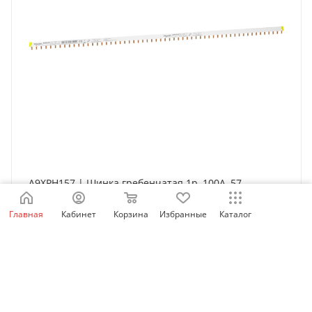
A9XPH157 | Шинка гребенчатая 1p, 100А, 57
модулей по 18мм, Schneider Electric
Главная
Кабинет
Корзина
Избранные
Каталог
Нет в наличии
7 056
₽
/шт