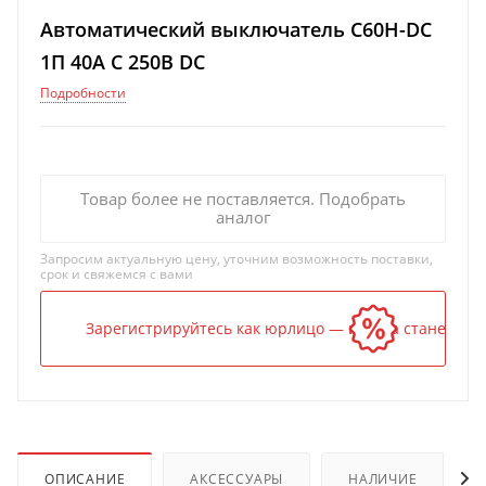
Автоматический выключатель C60H-DC
1П 40А C 250В DC
Подробности
Товар более не поставляется. Подобрать
аналог
Запросим актуальную цену, уточним возможность поставки,
срок и свяжемся с вами
Зарегистрируйтесь как юрлицо — и цена станет ниж
ОПИСАНИЕ
АКСЕССУАРЫ
НАЛИЧИЕ