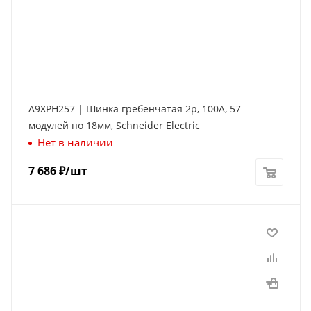
A9XPH257 | Шинка гребенчатая 2p, 100А, 57
модулей по 18мм, Schneider Electric
Нет в наличии
7 686
₽
/шт