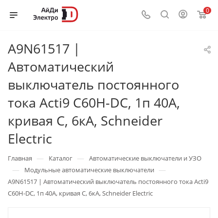
0
A9N61517 |
Автоматический
выключатель постоянного
тока Acti9 C60H-DC, 1п 40А,
кривая C, 6кА, Schneider
Electric
—
—
Главная
Каталог
Автоматические выключатели и УЗО
—
—
Модульные автоматические выключатели
A9N61517 | Автоматический выключатель постоянного тока Acti9
C60H-DC, 1п 40А, кривая C, 6кА, Schneider Electric