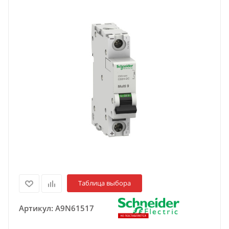
Таблица выбора
Артикул:
A9N61517