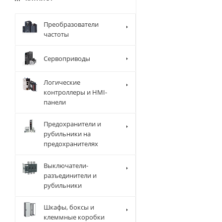
Преобразователи
частоты
Сервоприводы
Логические
контроллеры и HMI-
панели
Предохранители и
рубильники на
предохранителях
Выключатели-
разъединители и
рубильники
Шкафы, боксы и
клеммные коробки