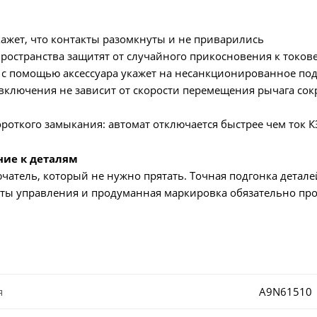
ажет, что контакты разомкнуты и не приварились
остранства защитят от случайного прикосновения к токов
с помощью аксессуара укажет на несанкционированное по
ключения не зависит от скорости перемещения рычага сокр
роткого замыкания: автомат отключается быстрее чем ток К
ние к деталям
атель, который не нужно прятать. Точная подгонка детале
ты управления и продуманная маркировка обязательно про
я
A9N61510