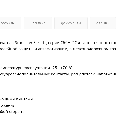
СЕССУАРЫ
НАЛИЧИЕ
ДОКУМЕНТЫ
ОТЗЫВЫ
атель Schneider Electric, серии C60H-DC для постоянного т
релейной защиты и автоматизации, в железнодорожном тра
емпературы эксплуатации -25…+70 °C.
ссуаров: дополнительные контакты, расцепители напряжен
ающими винтами.
ложении.
юбой стороны.