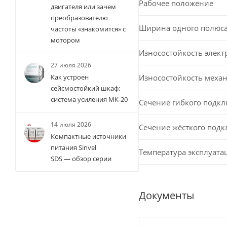
Рабочее положение
двигателя или зачем
преобразователю
Ширина одного полюс
частоты «знакомится» с
мотором
Износостойкость элект
27 июля 2026
Износостойкость меха
Как устроен
сейсмостойкий шкаф:
система усиления МК-20
Сечение гибкого подк
14 июля 2026
Сечение жёсткого под
Компактные источники
питания Sinvel
Температура эксплуата
SDS — обзор серии
Документы