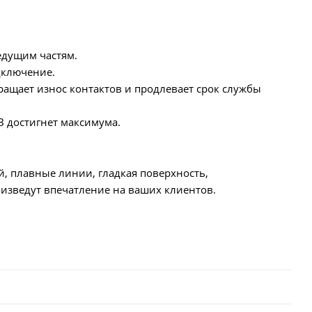
едущим частям.
дключение.
ащает износ контактов и продлевает срок службы
З достигнет максимума.
й, плавные линии, гладкая поверхность,
изведут впечатление на ваших клиентов.