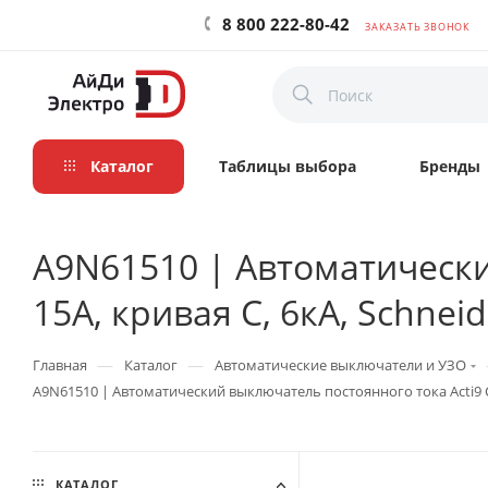
8 800 222-80-42
ЗАКАЗАТЬ ЗВОНОК
Каталог
Таблицы выбора
Бренды
A9N61510 | Автоматически
15А, кривая C, 6кА, Schneide
—
—
Главная
Каталог
Автоматические выключатели и УЗО
A9N61510 | Автоматический выключатель постоянного тока Acti9 C60H
КАТАЛОГ