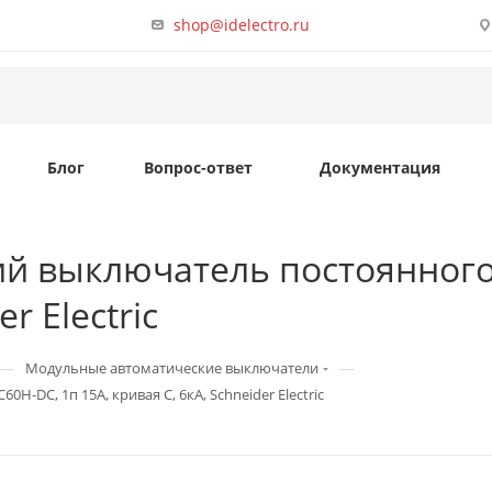
shop@idelectro.ru
Блог
Вопрос-ответ
Документация
й выключатель постоянного т
r Electric
—
—
Модульные автоматические выключатели
-DC, 1п 15А, кривая C, 6кА, Schneider Electric