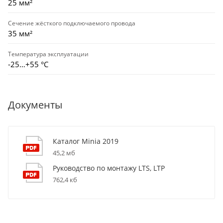
25 мм²
Сечение жёсткого подключаемого провода
35 мм²
Температура эксплуатации
-25…+55 °С
Документы
Каталог Minia 2019
45,2 мб
Руководство по монтажу LTS, LTP
762,4 кб