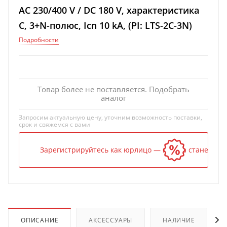
AC 230/400 V / DC 180 V, характеристика
C, 3+N-полюс, Icn 10 kA, (PI: LTS-2C-3N)
Подробности
Товар более не поставляется. Подобрать
аналог
Запросим актуальную цену, уточним возможность поставки,
срок и свяжемся с вами
Зарегистрируйтесь как юрлицо — и цена станет ниж
ОПИСАНИЕ
АКСЕССУАРЫ
НАЛИЧИЕ