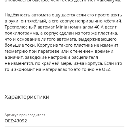
Надёжность автомата ощущается если его просто взять
в руки: он тяжёлый, а его корпус непривычно жёсткий.
Трёхполюсный автомат Minia номиналом 40 А весит
полкилограмма, а корпус сделан из того же пластика,
что и основание литого автомата, выдерживающего
большие токи. Корпус из такого пластика не изменит
геометрию при перегреве или с течением времени,
а значит, заводские настройки расцепителя
не изменятся, по крайней мере, из-за корпуса. Если кто
то и экономит на материалах то это точно не OEZ.
Характеристики
Артикул производителя
OEZ:43092