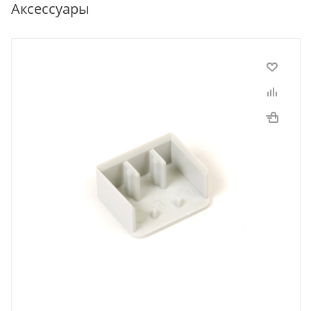
Аксессуары