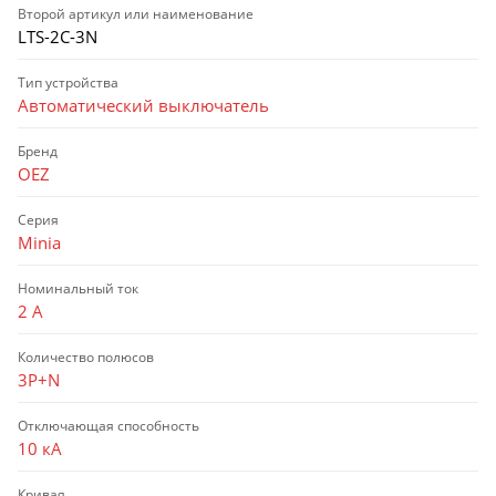
Второй артикул или наименование
LTS-2C-3N
Тип устройства
Автоматический выключатель
Бренд
OEZ
Серия
Minia
Номинальный ток
2 А
Количество полюсов
3P+N
Отключающая способность
10 кА
Кривая