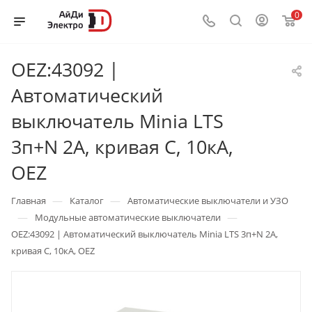
0
OEZ:43092 |
Автоматический
выключатель Minia LTS
3п+N 2А, кривая С, 10кА,
OEZ
—
—
Главная
Каталог
Автоматические выключатели и УЗО
—
—
Модульные автоматические выключатели
OEZ:43092 | Автоматический выключатель Minia LTS 3п+N 2А,
кривая С, 10кА, OEZ