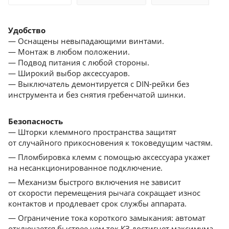
Удобство
— Оснащены невыпадающими винтами.
— Монтаж в любом положении.
— Подвод питания с любой стороны.
— Широкий выбор аксессуаров.
— Выключатель демонтируется с DIN-рейки без
инструмента и без снятия гребенчатой шинки.
Безопасность
— Шторки клеммного пространства защитят
от cлучайного прикосновения к токоведущим частям.
— Пломбировка клемм с помощью аксессуара укажет
на несанкционированное подключение.
— Механизм быстрого включения не зависит
от скорости перемещения рычага сокращает износ
контактов и продлевает срок службы аппарата.
— Ограничение тока короткого замыкания: автомат
отключается быстрее чем ток КЗ достигнет максимума.