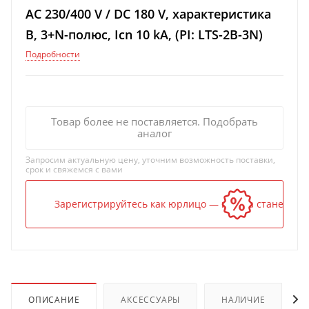
AC 230/400 V / DC 180 V, характеристика
B, 3+N-полюс, Icn 10 kA, (PI: LTS-2B-3N)
Подробности
Товар более не поставляется. Подобрать
аналог
Запросим актуальную цену, уточним возможность поставки,
срок и свяжемся с вами
Зарегистрируйтесь как юрлицо — и цена станет ниж
ОПИСАНИЕ
АКСЕССУАРЫ
НАЛИЧИЕ