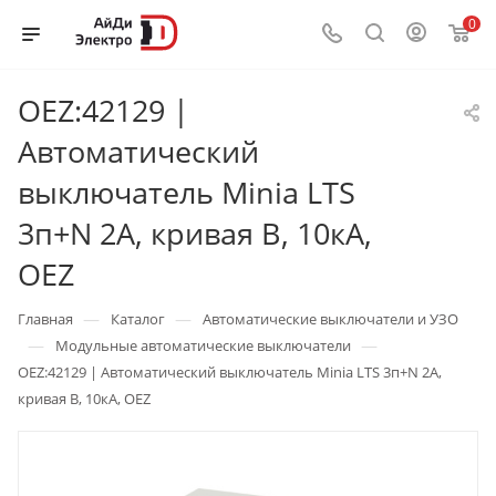
0
OEZ:42129 |
Автоматический
выключатель Minia LTS
3п+N 2А, кривая B, 10кА,
OEZ
—
—
Главная
Каталог
Автоматические выключатели и УЗО
—
—
Модульные автоматические выключатели
OEZ:42129 | Автоматический выключатель Minia LTS 3п+N 2А,
кривая B, 10кА, OEZ