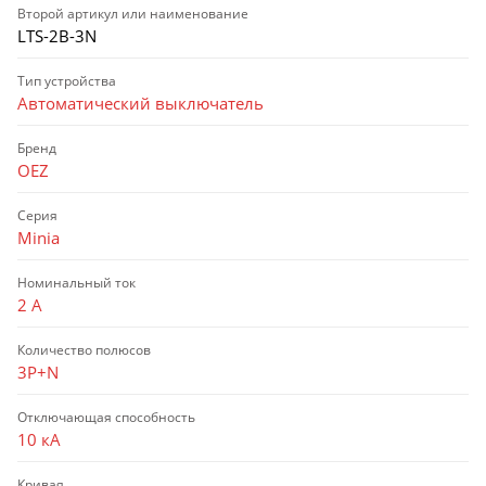
Второй артикул или наименование
LTS-2B-3N
Тип устройства
Автоматический выключатель
Бренд
OEZ
Серия
Minia
Номинальный ток
2 А
Количество полюсов
3P+N
Отключающая способность
10 кА
Кривая