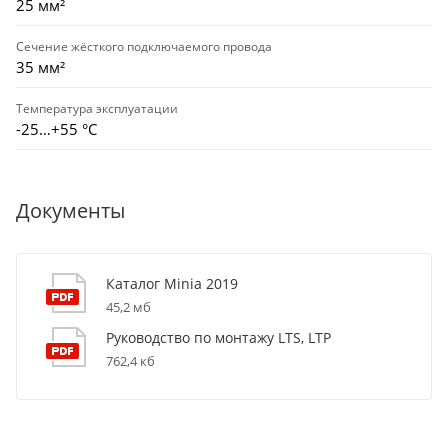
25 мм²
Сечение жёсткого подключаемого провода
35 мм²
Температура эксплуатации
-25…+55 °С
Документы
Каталог Minia 2019
45,2 мб
Руководство по монтажу LTS, LTP
762,4 кб