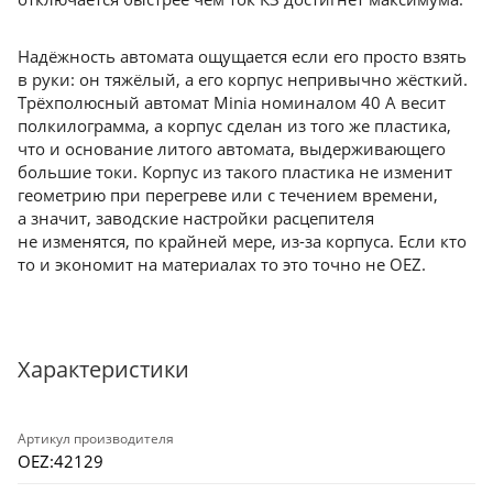
Надёжность автомата ощущается если его просто взять
в руки: он тяжёлый, а его корпус непривычно жёсткий.
Трёхполюсный автомат Minia номиналом 40 А весит
полкилограмма, а корпус сделан из того же пластика,
что и основание литого автомата, выдерживающего
большие токи. Корпус из такого пластика не изменит
геометрию при перегреве или с течением времени,
а значит, заводские настройки расцепителя
не изменятся, по крайней мере, из-за корпуса. Если кто
то и экономит на материалах то это точно не OEZ.
Характеристики
Артикул производителя
OEZ:42129