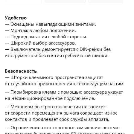
Удобство
— Оснащены невыпадающими винтами.
— Монтаж в любом положении.
— Подвод питания с любой стороны.
— Широкий выбор аксессуаров.
— Выключатель демонтируется с DIN-рейки без
инструмента и без снятия гребенчатой шинки.
Безопасность
— Шторки клеммного пространства защитят
от cлучайного прикосновения к токоведущим частям.
— Пломбировка клемм с помощью аксессуара укажет
на несанкционированное подключение.
— Механизм быстрого включения не зависит
от скорости перемещения рычага сокращает износ
контактов и продлевает срок службы аппарата.
— Ограничение тока короткого замыкания: автомат
отключается быстрее чем ток КЗ достигнет максимума.