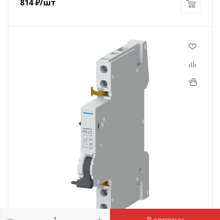
814
₽
/шт
В корзину