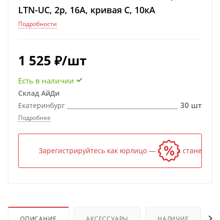
LTN-UC, 2p, 16А, кривая C, 10кА
Подробности
1 525
₽
/шт
Есть в наличии
Склад АйДи
30 шт
Екатеринбург
Подробнее
Зарегистрируйтесь как юрлицо — и цена станет ниж
ОПИСАНИЕ
АКСЕССУАРЫ
НАЛИЧИЕ