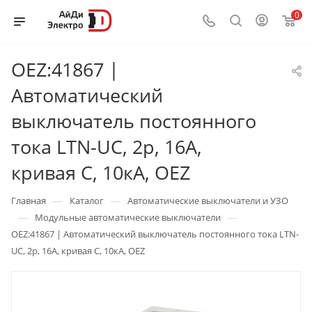
0
OEZ:41867 |
Автоматический
выключатель постоянного
тока LTN-UC, 2p, 16А,
кривая C, 10кА, OEZ
—
—
Главная
Каталог
Автоматические выключатели и УЗО
—
—
Модульные автоматические выключатели
OEZ:41867 | Автоматический выключатель постоянного тока LTN-
UC, 2p, 16А, кривая C, 10кА, OEZ