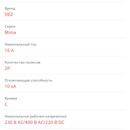
Бренд
OEZ
Серия
Minia
Номинальный ток
16 А
Количество полюсов
2P
Отключающая способность
10 кА
Кривая
C
Номинальное рабочее напряжение
230 В AC/400 В AC/220 В DC