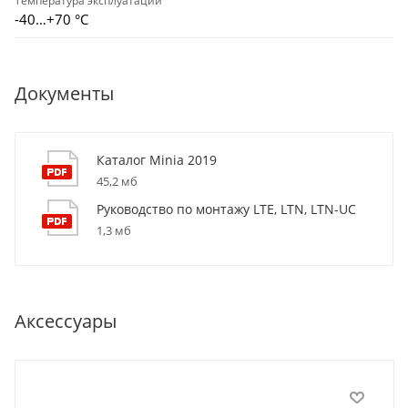
Температура эксплуатации
-40…+70 °С
Документы
Каталог Minia 2019
45,2 мб
Руководство по монтажу LTE, LTN, LTN-UC
1,3 мб
Аксессуары