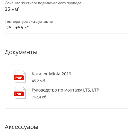
Сечение жёсткого подключаемого провода
35 мм²
Температура эксплуатации
-25…+55 °С
Документы
Каталог Minia 2019
45,2 мб
Руководство по монтажу LTS, LTP
762,4 кб
Аксессуары