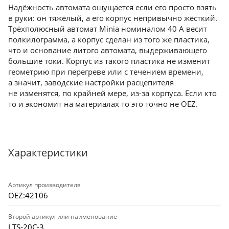
Надёжность автомата ощущается если его просто взять
в руки: он тяжёлый, а его корпус непривычно жёсткий.
Трёхполюсный автомат Minia номиналом 40 А весит
полкилограмма, а корпус сделан из того же пластика,
что и основание литого автомата, выдерживающего
большие токи. Корпус из такого пластика не изменит
геометрию при перегреве или с течением времени,
а значит, заводские настройки расцепителя
не изменятся, по крайней мере, из-за корпуса. Если кто
то и экономит на материалах то это точно не OEZ.
Характеристики
Артикул производителя
OEZ:42106
Второй артикул или наименование
LTS-20C-3