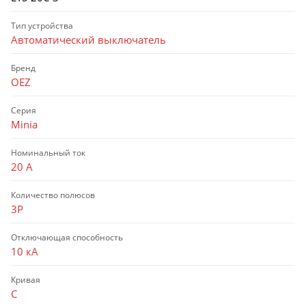
Тип устройства
Автоматический выключатель
Бренд
OEZ
Серия
Minia
Номинальный ток
20 А
Количество полюсов
3P
Отключающая способность
10 кА
Кривая
C