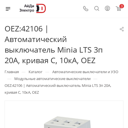
0
OEZ:42106 |
Автоматический
выключатель Minia LTS 3п
20А, кривая С, 10кА, OEZ
—
—
Главная
Каталог
Автоматические выключатели и УЗО
—
—
Модульные автоматические выключатели
OEZ:42106 | Автоматический выключатель Minia LTS 3п 20А,
кривая С, 10кА, OEZ