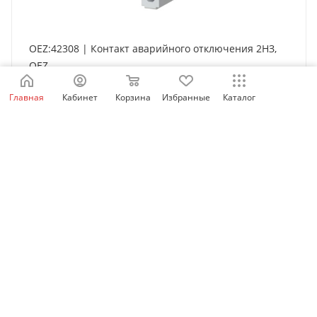
OEZ:42308 | Контакт аварийного отключения 2НЗ,
OEZ
Есть в наличии: 9
Главная
Кабинет
Корзина
Избранные
Каталог
814
₽
/шт