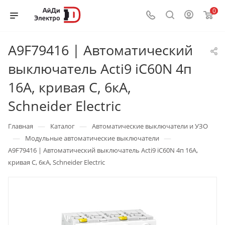
0
A9F79416 | Автоматический
выключатель Acti9 iC60N 4п
16А, кривая C, 6кА,
Schneider Electric
—
—
Главная
Каталог
Автоматические выключатели и УЗО
—
—
Модульные автоматические выключатели
A9F79416 | Автоматический выключатель Acti9 iC60N 4п 16А,
кривая C, 6кА, Schneider Electric