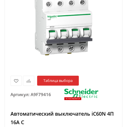
Таблица выбора
Артикул:
A9F79416
Автоматический выключатель iC60N 4П
16A C