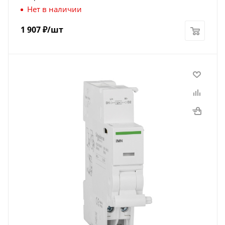
Нет в наличии
1 907
₽
/шт