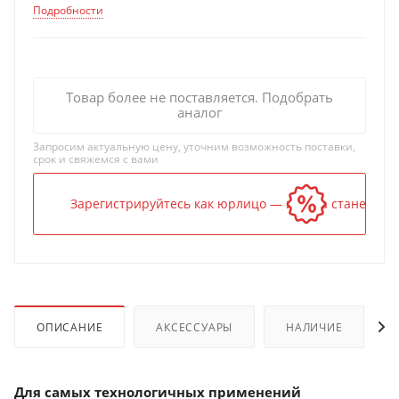
Подробности
Товар более не поставляется. Подобрать
аналог
Запросим актуальную цену, уточним возможность поставки,
срок и свяжемся с вами
Зарегистрируйтесь как юрлицо — и цена станет ниж
ОПИСАНИЕ
АКСЕССУАРЫ
НАЛИЧИЕ
Для самых технологичных применений