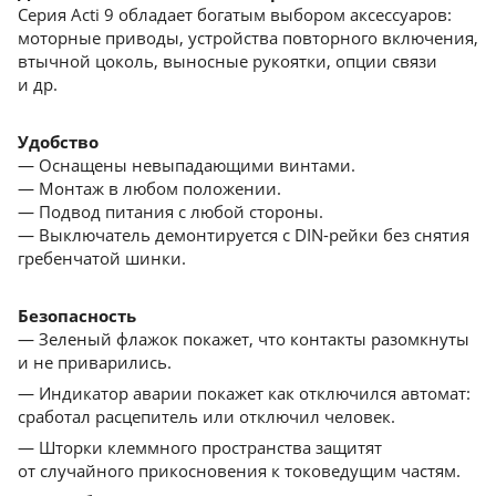
Серия Acti 9 обладает богатым выбором аксессуаров:
моторные приводы, устройства повторного включения,
втычной цоколь, выносные рукоятки, опции связи
и др.
Удобство
— Оснащены невыпадающими винтами.
— Монтаж в любом положении.
— Подвод питания с любой стороны.
— Выключатель демонтируется с DIN-рейки без снятия
гребенчатой шинки.
Безопасность
— Зеленый флажок покажет, что контакты разомкнуты
и не приварились.
— Индикатор аварии покажет как отключился автомат:
сработал расцепитель или отключил человек.
— Шторки клеммного пространства защитят
от cлучайного прикосновения к токоведущим частям.