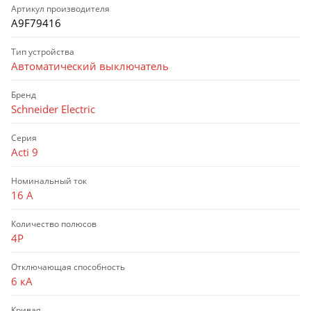
Артикул производителя
A9F79416
Тип устройства
Автоматический выключатель
Бренд
Schneider Electric
Серия
Acti 9
Номинальный ток
16 А
Количество полюсов
4P
Отключающая способность
6 кА
Кривая