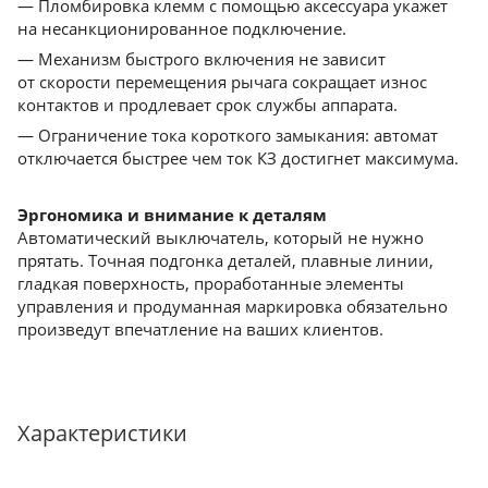
— Пломбировка клемм с помощью аксессуара укажет
на несанкционированное подключение.
— Механизм быстрого включения не зависит
от скорости перемещения рычага сокращает износ
контактов и продлевает срок службы аппарата.
— Ограничение тока короткого замыкания: автомат
отключается быстрее чем ток КЗ достигнет максимума.
Эргономика и внимание к деталям
Автоматический выключатель, который не нужно
прятать. Точная подгонка деталей, плавные линии,
гладкая поверхность, проработанные элементы
управления и продуманная маркировка обязательно
произведут впечатление на ваших клиентов.
Характеристики