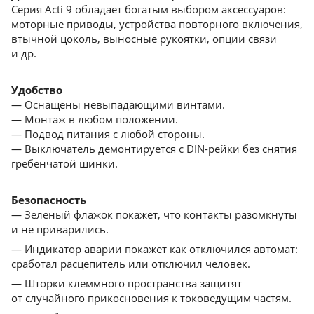
Серия Acti 9 обладает богатым выбором аксессуаров:
моторные приводы, устройства повторного включения,
втычной цоколь, выносные рукоятки, опции связи
и др.
Удобство
— Оснащены невыпадающими винтами.
— Монтаж в любом положении.
— Подвод питания с любой стороны.
— Выключатель демонтируется с DIN-рейки без снятия
гребенчатой шинки.
Безопасность
— Зеленый флажок покажет, что контакты разомкнуты
и не приварились.
— Индикатор аварии покажет как отключился автомат:
сработал расцепитель или отключил человек.
— Шторки клеммного пространства защитят
от cлучайного прикосновения к токоведущим частям.