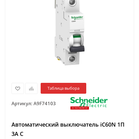
Таблица выбора
Артикул:
A9F74103
Автоматический выключатель iC60N 1П
3A C