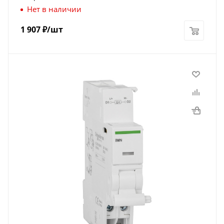
Нет в наличии
1 907
₽
/шт