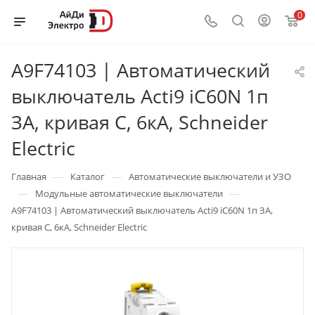
0
A9F74103 | Автоматический
выключатель Acti9 iC60N 1п
ЗА, кривая C, 6кА, Schneider
Electric
—
—
Главная
Каталог
Автоматические выключатели и УЗО
—
—
Модульные автоматические выключатели
A9F74103 | Автоматический выключатель Acti9 iC60N 1п ЗА,
кривая C, 6кА, Schneider Electric