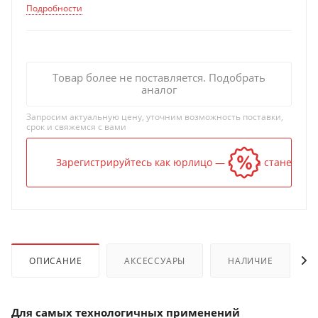
Подробности
Товар более не поставляется. Подобрать
аналог
Запросим актуальную цену, уточним возможность поставки,
срок и свяжемся с вами
Зарегистрируйтесь как юрлицо — и цена станет ниж
ОПИСАНИЕ
АКСЕССУАРЫ
НАЛИЧИЕ
Для самых технологичных применений