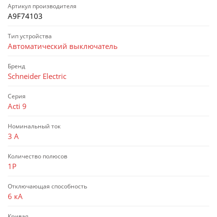
Артикул производителя
A9F74103
Тип устройства
Автоматический выключатель
Бренд
Schneider Electric
Серия
Acti 9
Номинальный ток
3 А
Количество полюсов
1P
Отключающая способность
6 кА
Кривая