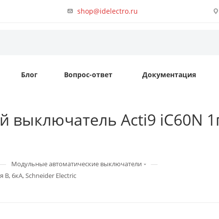
shop@idelectro.ru
Блог
Вопрос-ответ
Документация
 выключатель Acti9 iC60N 1п
—
—
Модульные автоматические выключатели
, 6кА, Schneider Electric