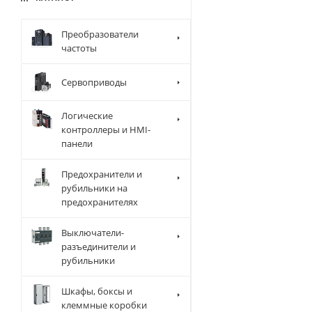
Преобразователи
частоты
Сервоприводы
Логические
контроллеры и HMI-
панели
Предохранители и
рубильники на
предохранителях
Выключатели-
разъединители и
рубильники
Шкафы, боксы и
клеммные коробки