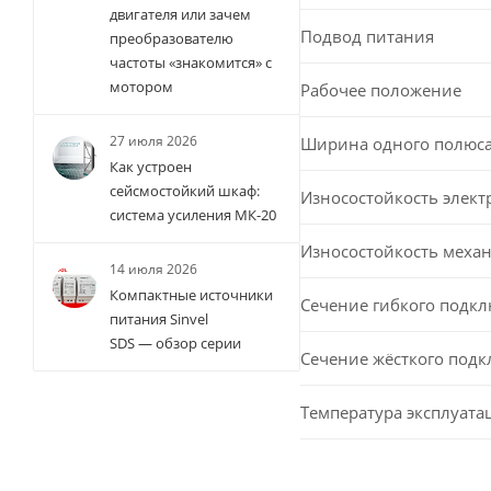
двигателя или зачем
Подвод питания
преобразователю
частоты «знакомится» с
мотором
Рабочее положение
27 июля 2026
Ширина одного полюс
Как устроен
сейсмостойкий шкаф:
Износостойкость элект
система усиления МК-20
Износостойкость меха
14 июля 2026
Компактные источники
Сечение гибкого подк
питания Sinvel
SDS — обзор серии
Сечение жёсткого под
Температура эксплуата