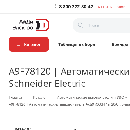
8 800 222-80-42
ЗАКАЗАТЬ ЗВОНОК
Каталог
Таблицы выбора
Бренды
A9F78120 | Автоматический
Schneider Electric
—
—
Главная
Каталог
Автоматические выключатели и УЗО
A9F78120 | Автоматический выключатель Acti9 iC60N 1п 20А, кривая B
КАТАЛОГ