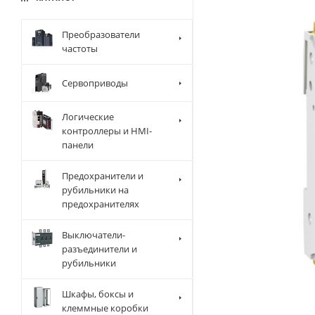
Преобразователи
частоты
Сервоприводы
Логические
контроллеры и HMI-
панели
Предохранители и
рубильники на
предохранителях
Выключатели-
разъединители и
рубильники
Шкафы, боксы и
клеммные коробки