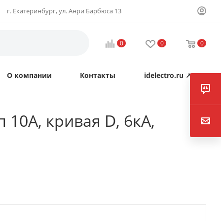
г. Екатеринбург, ул. Анри Барбюса 13
0
0
0
О компании
Контакты
idelectro.ru ↗
 10А, кривая D, 6кА,