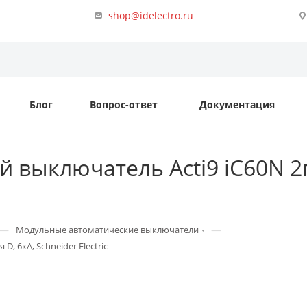
shop@idelectro.ru
Блог
Вопрос-ответ
Документация
 выключатель Acti9 iC60N 2п
—
—
Модульные автоматические выключатели
, 6кА, Schneider Electric