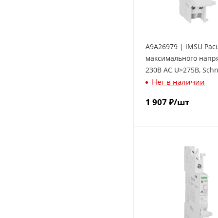
A9A26979 | iMSU Рас
максимального напр
230В АС U>275В, Schn
Нет в наличии
Electric
1 907
₽
/шт