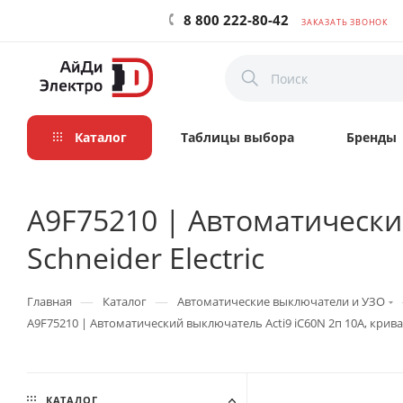
8 800 222-80-42
ЗАКАЗАТЬ ЗВОНОК
Каталог
Таблицы выбора
Бренды
A9F75210 | Автоматический
Schneider Electric
—
—
Главная
Каталог
Автоматические выключатели и УЗО
A9F75210 | Автоматический выключатель Acti9 iC60N 2п 10А, кривая D
КАТАЛОГ