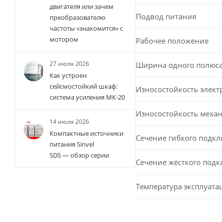
двигателя или зачем
Подвод питания
преобразователю
частоты «знакомится» с
мотором
Рабочее положение
27 июля 2026
Ширина одного полюс
Как устроен
сейсмостойкий шкаф:
Износостойкость элект
система усиления МК-20
Износостойкость меха
14 июля 2026
Компактные источники
Сечение гибкого подк
питания Sinvel
SDS — обзор серии
Сечение жёсткого под
Температура эксплуата