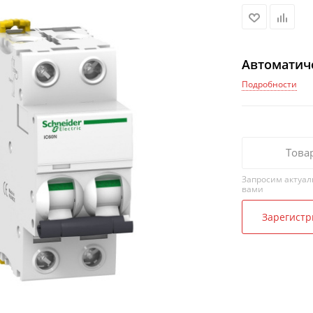
Автоматич
Подробности
Това
Запросим актуал
вами
Зарегистр