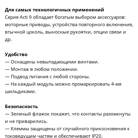
Для самых технологичных применений
Серия Acti 9 обладает богатым выбором аксессуаров:
моторные приводы, устройства повторного включения,
втычной цоколь, выносные рукоятки, опции связи и
др.
Удобство
— Оснащены невыпадающими винтами.
— Монтаж в любом положении.
— Подвод питания с любой стороны.
— На каждый модуль можно промаркировать 4-мя
шильдиками.
Безопасность
— Зеленый флажок покажет, что контакты разомкнуты
и не приварились.
— Клеммы защищены от случайного прикосновения к
токоведущим частям и обеспечивают IP20.