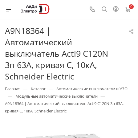
0
A9N18364 |
Автоматический
выключатель Acti9 C120N
3п 63А, кривая С, 10кА,
Schneider Electric
—
—
Главная
Каталог
Автоматические выключатели и УЗО
—
—
Модульные автоматические выключатели
A9N18364 | Автоматический выключатель Acti9 C120N 3п 63А,
кривая С, 10кА, Schneider Electric