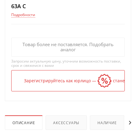
63A C
Подробности
Товар более не поставляется. Подобрать
аналог
Запросим актуальную цену, уточним возможность поставки,
срок и свяжемся с вами
Зарегистрируйтесь как юрлицо — и цена станет ниж
ОПИСАНИЕ
АКСЕССУАРЫ
НАЛИЧИЕ