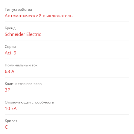
Тип устройства
Автоматический выключатель
Бренд
Schneider Electric
Серия
Acti 9
Номинальный ток
63 А
Количество полюсов
3P
Отключающая способность
10 кА
Кривая
C