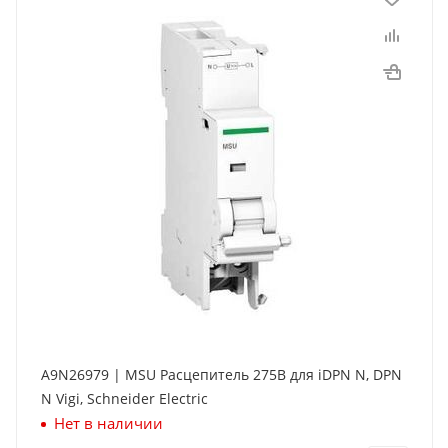
A9N26979 | MSU Расцепитель 275В для iDPN N, DPN
N Vigi, Schneider Electric
Нет в наличии