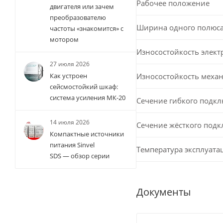
Рабочее положение
двигателя или зачем
преобразователю
Ширина одного полюс
частоты «знакомится» с
мотором
Износостойкость элект
27 июля 2026
Износостойкость меха
Как устроен
сейсмостойкий шкаф:
система усиления МК-20
Сечение гибкого подк
14 июля 2026
Сечение жёсткого под
Компактные источники
питания Sinvel
Температура эксплуата
SDS — обзор серии
Документы