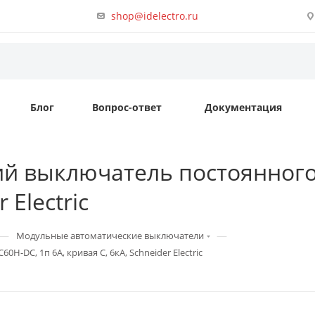
shop@idelectro.ru
Блог
Вопрос-ответ
Документация
й выключатель постоянного т
 Electric
—
—
Модульные автоматические выключатели
-DC, 1п 6А, кривая C, 6кА, Schneider Electric