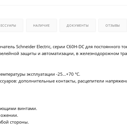
СЕССУАРЫ
НАЛИЧИЕ
ДОКУМЕНТЫ
ОТЗЫВЫ
атель Schneider Electric, серии C60H-DC для постоянного т
релейной защиты и автоматизации, в железнодорожном тра
емпературы эксплуатации -25…+70 °C.
ссуаров: дополнительные контакты, расцепители напряжен
ающими винтами.
ложении.
юбой стороны.