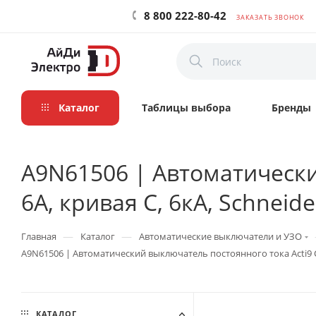
8 800 222-80-42
ЗАКАЗАТЬ ЗВОНОК
Каталог
Таблицы выбора
Бренды
A9N61506 | Автоматически
6А, кривая C, 6кА, Schneider
—
—
Главная
Каталог
Автоматические выключатели и УЗО
A9N61506 | Автоматический выключатель постоянного тока Acti9 C60H
КАТАЛОГ