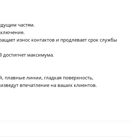
едущим частям.
дключение.
ащает износ контактов и продлевает срок службы
З достигнет максимума.
й, плавные линии, гладкая поверхность,
изведут впечатление на ваших клиентов.