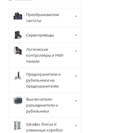
Преобразователи
частоты
Сервоприводы
Логические
контроллеры и HMI-
панели
Предохранители и
рубильники на
предохранителях
Выключатели-
разъединители и
рубильники
Шкафы, боксы и
клеммные коробки