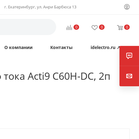
г. Екатеринбург, ул. Анри Барбюса 13
0
0
0
О компании
Контакты
idelectro.ru ↗
ока Acti9 C60H-DC, 2п