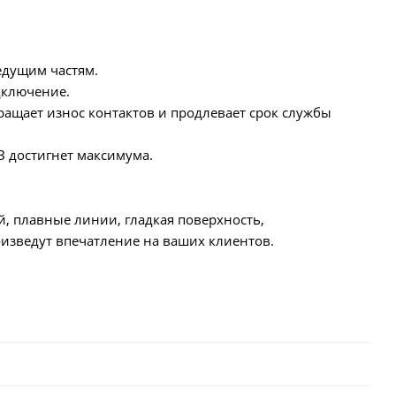
едущим частям.
дключение.
ащает износ контактов и продлевает срок службы
З достигнет максимума.
й, плавные линии, гладкая поверхность,
изведут впечатление на ваших клиентов.