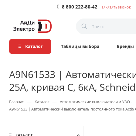
8 800 222-80-42
ЗАКАЗАТЬ ЗВОНОК
Каталог
Таблицы выбора
Бренды
A9N61533 | Автоматически
25А, кривая C, 6кА, Schneide
—
—
Главная
Каталог
Автоматические выключатели и УЗО
A9N61533 | Автоматический выключатель постоянного тока Acti9 C60H
КАТАЛОГ