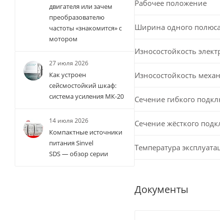
Рабочее положение
двигателя или зачем
преобразователю
Ширина одного полюс
частоты «знакомится» с
мотором
Износостойкость элект
27 июля 2026
Износостойкость меха
Как устроен
сейсмостойкий шкаф:
система усиления МК-20
Сечение гибкого подк
14 июля 2026
Сечение жёсткого под
Компактные источники
питания Sinvel
Температура эксплуата
SDS — обзор серии
Документы