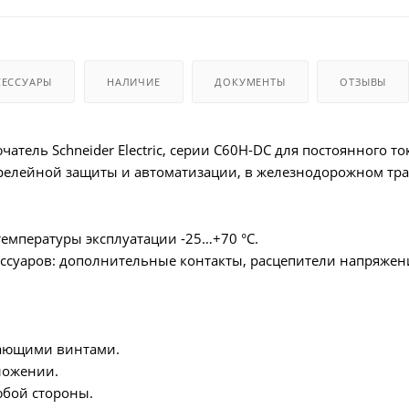
СЕССУАРЫ
НАЛИЧИЕ
ДОКУМЕНТЫ
ОТЗЫВЫ
атель Schneider Electric, серии C60H-DC для постоянного т
релейной защиты и автоматизации, в железнодорожном тра
емпературы эксплуатации -25…+70 °C.
ссуаров: дополнительные контакты, расцепители напряжен
ающими винтами.
ложении.
юбой стороны.