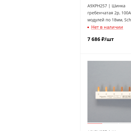
A9XPH257 | Шинка
гребенчатая 2p, 100А
модулей по 18мм, Sc
Нет в наличии
Electric
7 686
₽
/шт