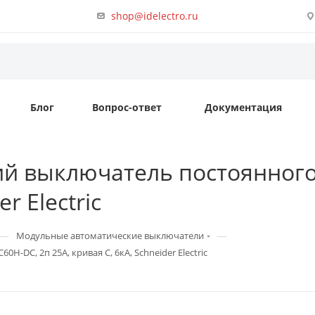
shop@idelectro.ru
Блог
Вопрос-ответ
Документация
й выключатель постоянного т
r Electric
—
—
Модульные автоматические выключатели
-DC, 2п 25А, кривая C, 6кА, Schneider Electric