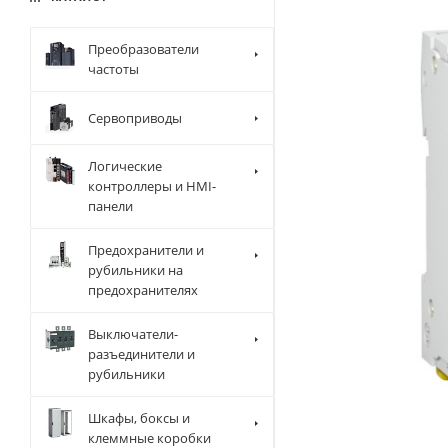
Преобразователи
частоты
Сервоприводы
Логические
контроллеры и HMI-
панели
Предохранители и
рубильники на
предохранителях
Выключатели-
разъединители и
рубильники
Шкафы, боксы и
клеммные коробки