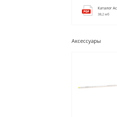
Каталог Ac
38,2 мб
Аксессуары