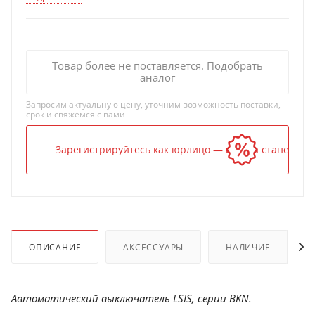
Товар более не поставляется. Подобрать
аналог
Запросим актуальную цену, уточним возможность поставки,
срок и свяжемся с вами
Зарегистрируйтесь как юрлицо — и цена станет ниж
ОПИСАНИЕ
АКСЕССУАРЫ
НАЛИЧИЕ
Автоматический выключатель LSIS, серии BKN.