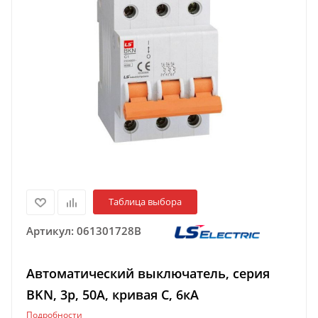
Таблица выбора
Артикул:
061301728B
Автоматический выключатель, серия
BKN, 3p, 50А, кривая C, 6кА
Подробности