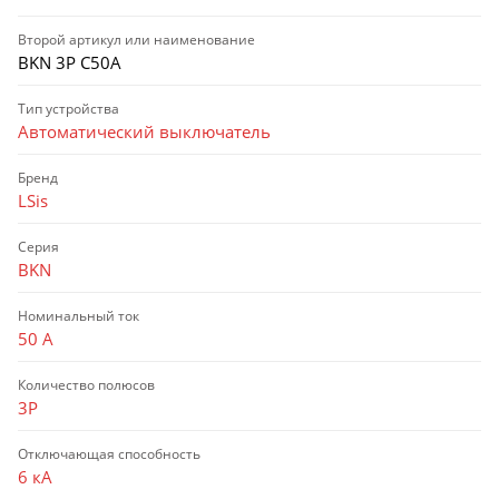
Второй артикул или наименование
BKN 3P C50A
Тип устройства
Автоматический выключатель
Бренд
LSis
Серия
BKN
Номинальный ток
50 А
Количество полюсов
3P
Отключающая способность
6 кА