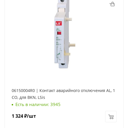
06150004R0 | Контакт аварийного отключения AL, 1
СО, для BKN, LSis
Есть в наличии: 3945
1 324
₽
/шт