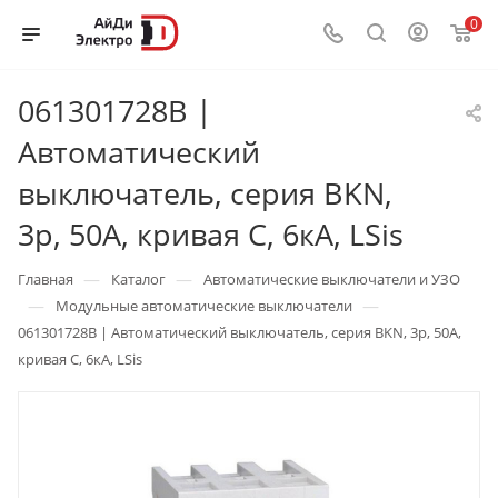
0
061301728B |
Автоматический
выключатель, серия BKN,
3p, 50А, кривая C, 6кА, LSis
—
—
Главная
Каталог
Автоматические выключатели и УЗО
—
—
Модульные автоматические выключатели
061301728B | Автоматический выключатель, серия BKN, 3p, 50А,
кривая C, 6кА, LSis