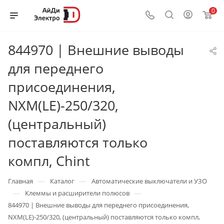
0
844970 | Внешние выводы
для переднего
присоединения,
NXM(LE)-250/320,
(центральный)
поставляются только
компл, Chint
—
—
Главная
Каталог
Автоматические выключатели и УЗО
—
—
Клеммы и расширители полюсов
844970 | Внешние выводы для переднего присоединения,
NXM(LE)-250/320, (центральный) поставляются только компл,