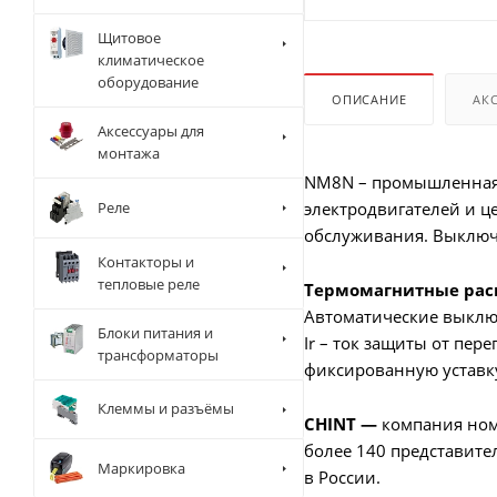
Щитовое
климатическое
оборудование
ОПИСАНИЕ
АК
Аксессуары для
монтажа
NM8N – промышленная 
Реле
электродвигателей и ц
обслуживания. Выключ
Контакторы и
тепловые реле
Термомагнитные рас
Автоматические выключ
Блоки питания и
Ir – ток защиты от пере
трансформаторы
фиксированную уставку
Клеммы и разъёмы
CHINT —
компания номе
более 140 представител
Маркировка
в России.