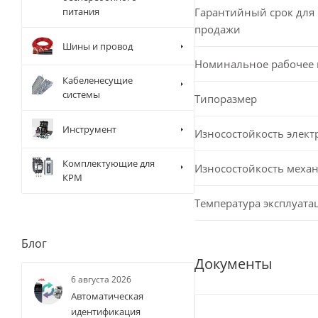
Гарантийный срок для 
питания
продажи
Шины и провод
Номинальное рабочее
Кабеленесущие
системы
Типоразмер
Инструмент
Износостойкость элект
Комплектующие для
Износостойкость меха
КРМ
Температура эксплуата
Блог
Документы
6 августа 2026
Автоматическая
идентификация