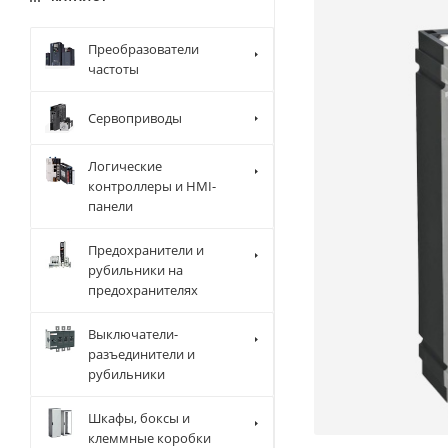
Преобразователи
частоты
Сервоприводы
Логические
контроллеры и HMI-
панели
Предохранители и
рубильники на
предохранителях
Выключатели-
разъединители и
рубильники
Шкафы, боксы и
клеммные коробки