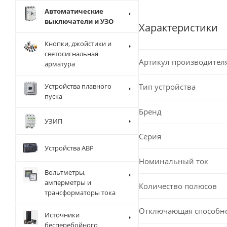
Автоматические
выключатели и УЗО
Характеристики
Кнопки, джойстики и
светосигнальная
Артикул производител
арматура
Тип устройства
Устройства плавного
пуска
Бренд
УЗИП
Серия
Устройства АВР
Номинальный ток
Вольтметры,
амперметры и
Количество полюсов
трансформаторы тока
Отключающая способн
Источники
бесперебойного