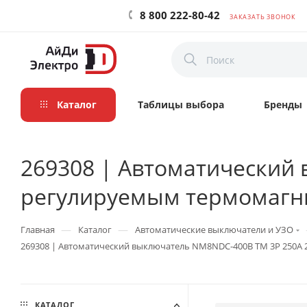
8 800 222-80-42
ЗАКАЗАТЬ ЗВОНОК
Каталог
Таблицы выбора
Бренды
269308 | Автоматический
регулируемым термомагни
—
—
Главная
Каталог
Автоматические выключатели и УЗО
269308 | Автоматический выключатель NM8NDC-400B TM 3P 250А 
КАТАЛОГ