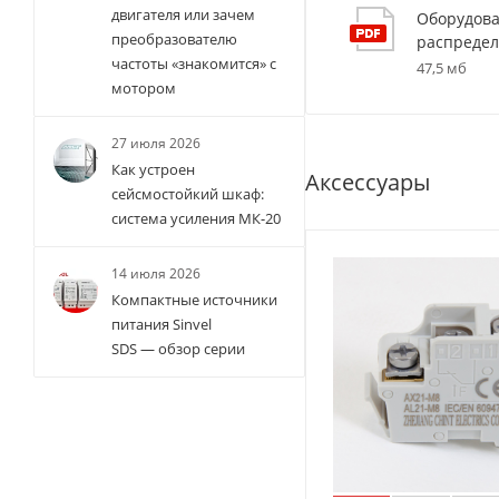
двигателя или зачем
Оборудова
преобразователю
распредел
частоты «знакомится» с
47,5 мб
мотором
27 июля 2026
Как устроен
Аксессуары
сейсмостойкий шкаф:
система усиления МК-20
14 июля 2026
Компактные источники
питания Sinvel
SDS — обзор серии