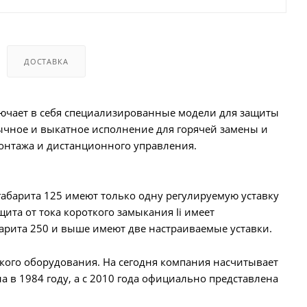
ДОСТАВКА
ючает в себя специализированные модели для защиты
тычное и выкатное исполнение для горячей замены и
онтажа и дистанционного управления.
абарита 125 имеют только одну регулируемую уставку
ащита от тока короткого замыкания Ii имеет
арита 250 и выше имеют две настраиваемые уставки.
кого оборудования. На сегодня компания насчитывает
а в 1984 году, а с 2010 года официально представлена