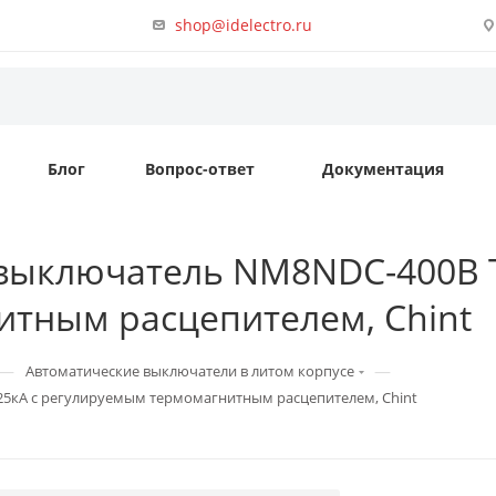
shop@idelectro.ru
Блог
Вопрос-ответ
Документация
 выключатель NM8NDC-400B T
тным расцепителем, Chint
—
—
Автоматические выключатели в литом корпусе
25кА с регулируемым термомагнитным расцепителем, Chint