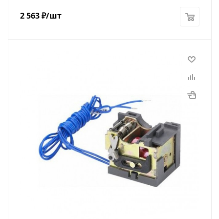
2 563
₽
/шт