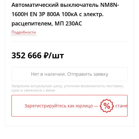
Автоматический выключатель NM8N-
1600H EN 3P 800А 100кА с электр.
расцепителем, МП 230AC
Подробности
352 666
₽
/шт
Нет в наличии. Отправить заявку
Запросим актуальную цену, уточним возможность поставки,
срок и свяжемся с вами
Зарегистрируйтесь как юрлицо — и цена станет ниж