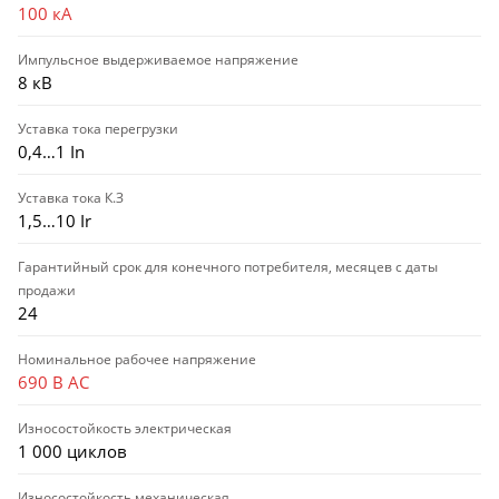
100 кА
Импульсное выдерживаемое напряжение
8 кВ
Уставка тока перегрузки
0,4…1 In
Уставка тока К.З
1,5…10 Ir
Гарантийный срок для конечного потребителя, месяцев с даты
продажи
24
Номинальное рабочее напряжение
690 В AC
Износостойкость электрическая
1 000 циклов
Износостойкость механическая