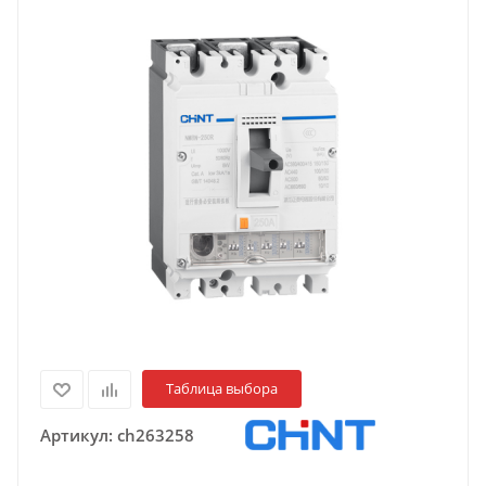
Таблица выбора
Артикул:
ch263258