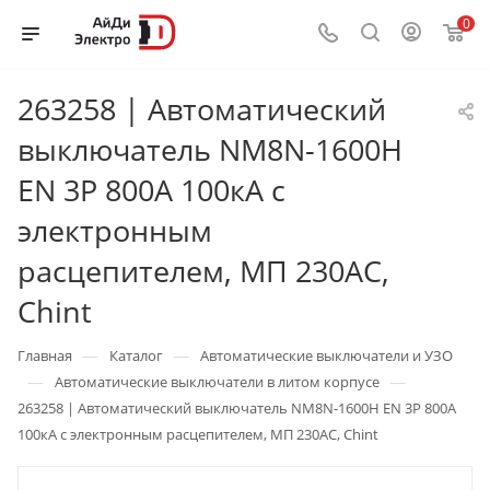
0
263258 | Автоматический
выключатель NM8N-1600H
EN 3P 800А 100кА с
электронным
расцепителем, МП 230AC,
Chint
—
—
Главная
Каталог
Автоматические выключатели и УЗО
—
—
Автоматические выключатели в литом корпусе
263258 | Автоматический выключатель NM8N-1600H EN 3P 800А
100кА с электронным расцепителем, МП 230AC, Chint