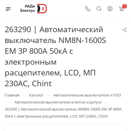
0
263290 | Автоматический
выключатель NM8N-1600S
EM 3P 800А 50кА с
электронным
расцепителем, LCD, МП
230AC, Chint
—
—
Главная
Каталог
Автоматические выключатели и УЗО
—
—
Автоматические выключатели в литом корпусе
263290 | Автоматический выключатель NM8N-1600S EM 3P 800А
50кА с электронным расцепителем, LCD, МП 230AC, Chint