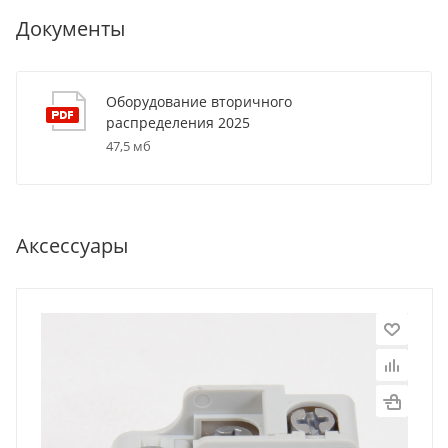
Документы
Оборудование вторичного
распределения 2025
47,5 мб
Аксессуары