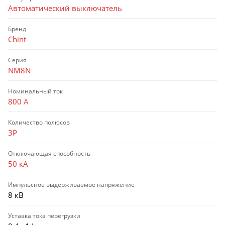
Автоматический выключатель
Бренд
Chint
Серия
NM8N
Номинальный ток
800 А
Количество полюсов
3P
Отключающая способность
50 кА
Импульсное выдерживаемое напряжение
8 кВ
Уставка тока перегрузки