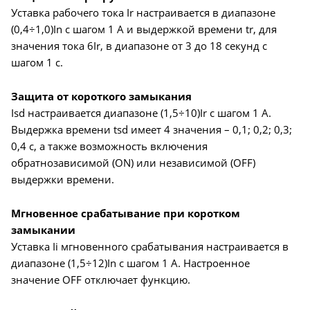
Уставка рабочего тока Ir настраивается в диапазоне
(0,4÷1,0)In с шагом 1 А и выдержкой времени tr, для
значения тока 6Ir, в диапазоне от 3 до 18 секунд с
шагом 1 с.
Защита от короткого замыкания
Isd настраивается диапазоне (1,5÷10)Ir с шагом 1 А.
Выдержка времени tsd имеет 4 значения – 0,1; 0,2; 0,3;
0,4 с, а также возможность включения
обратнозависимой (ON) или независимой (OFF)
выдержки времени.
Мгновенное срабатывание при коротком
замыкании
Уставка Ii мгновенного срабатывания настраивается в
диапазоне (1,5÷12)In с шагом 1 А. Настроенное
значение OFF отключает функцию.