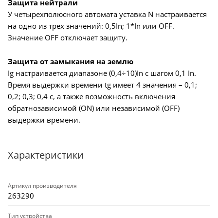
Защита нейтрали
У четырехполюсного автомата уставка N настраивается
на одно из трех значений: 0,5In; 1*In или OFF.
Значение OFF отключает защиту.
Защита от замыкания на землю
Ig настраивается диапазоне (0,4÷10)In с шагом 0,1 In.
Время выдержки времени tg имеет 4 значения – 0,1;
0,2; 0,3; 0,4 с, а также возможность включения
обратнозависимой (ON) или независимой (OFF)
выдержки времени.
Характеристики
Артикул производителя
263290
Тип устройства