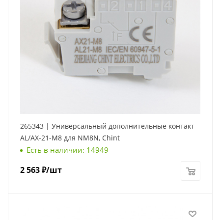
265343 | Универсальный дополнительные контакт
AL/AX-21-M8 для NM8N, Chint
Есть в наличии: 14949
2 563
₽
/шт