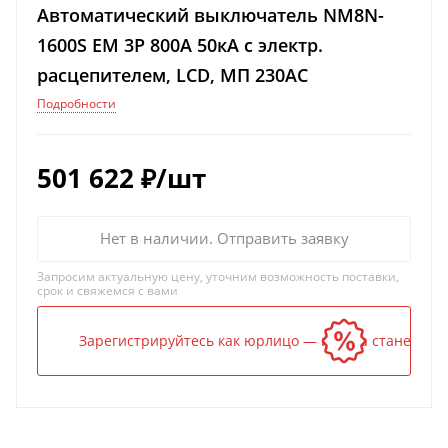
Автоматический выключатель NM8N-
1600S EM 3P 800А 50кА с электр.
расцепителем, LCD, МП 230AC
Подробности
501 622
₽
/шт
Нет в наличии. Отправить заявку
Запросим актуальную цену, уточним возможность поставки,
срок и свяжемся с вами
Зарегистрируйтесь как юрлицо — и цена станет ниж