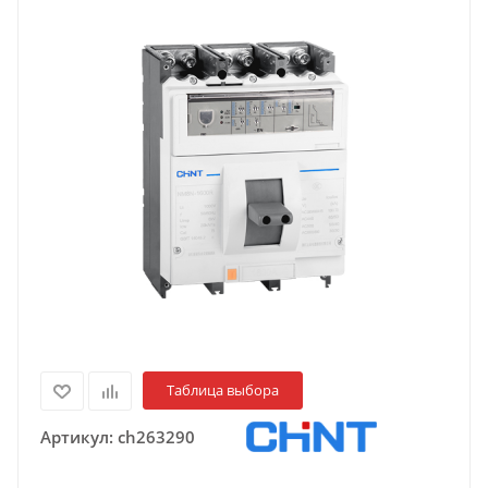
Таблица выбора
Артикул:
ch263290