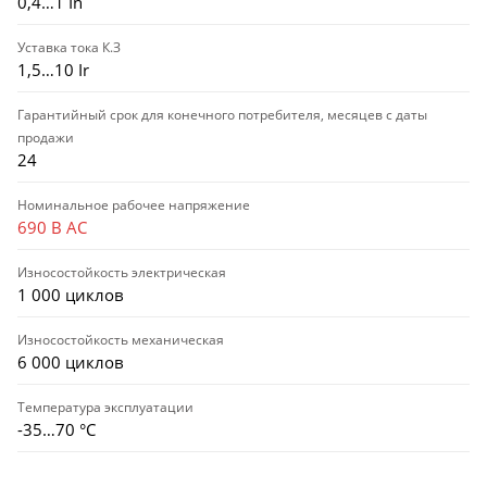
0,4…1 In
Уставка тока К.З
1,5…10 Ir
Гарантийный срок для конечного потребителя, месяцев с даты
продажи
24
Номинальное рабочее напряжение
690 В AC
Износостойкость электрическая
1 000 циклов
Износостойкость механическая
6 000 циклов
Температура эксплуатации
-35…70 °C