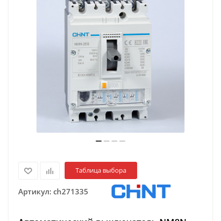
Таблица выбора
Артикул:
ch271335