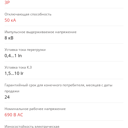
3P
Отключающая способность
50 кА
Импульсное выдерживаемое напряжение
8 кВ
Уставка тока перегрузки
0,4…1 In
Уставка тока К.З
1,5…10 Ir
Гарантийный срок для конечного потребителя, месяцев с даты
продажи
24
Номинальное рабочее напряжение
690 В AC
Износостойкость электрическая