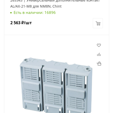
265343 | Универсальный дополнительные контакт
AL/AX-21-M8 для NM8N, Chint
Есть в наличии: 16896
2 563
₽
/шт