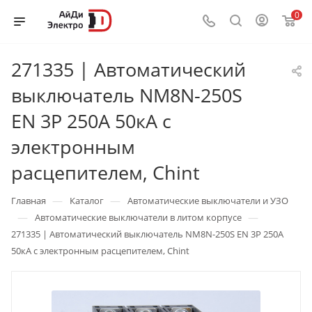
0
271335 | Автоматический
выключатель NM8N-250S
EN 3P 250А 50кА с
электронным
расцепителем, Chint
—
—
Главная
Каталог
Автоматические выключатели и УЗО
—
—
Автоматические выключатели в литом корпусе
271335 | Автоматический выключатель NM8N-250S EN 3P 250А
50кА с электронным расцепителем, Chint