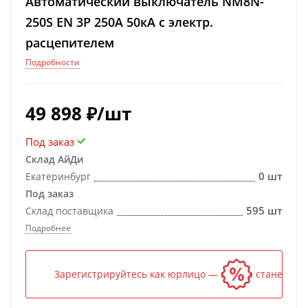
Автоматический выключатель NM8N-
250S EN 3P 250А 50кА с электр.
расцепителем
Подробности
49 898
₽
/шт
Под заказ
Склад АйДи
0 шт
Екатеринбург
Под заказ
595 шт
Склад поставщика
Подробнее
Зарегистрируйтесь как юрлицо — и цена станет ниж