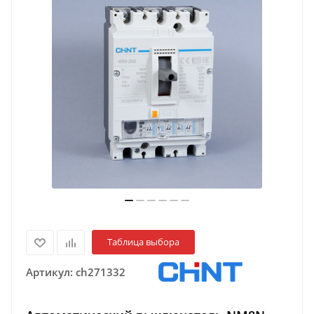
Таблица выбора
Артикул:
ch271332