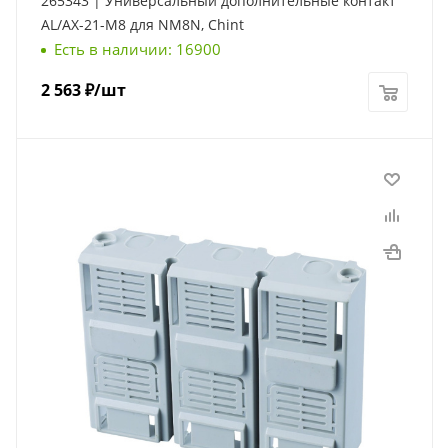
265343 | Универсальный дополнительные контакт
AL/AX-21-M8 для NM8N, Chint
Есть в наличии: 16900
2 563
₽
/шт