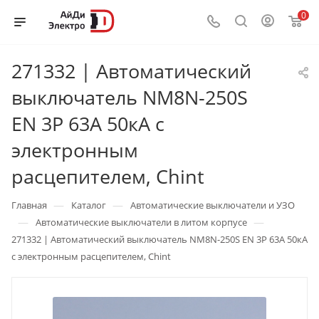
0
271332 | Автоматический
выключатель NM8N-250S
EN 3P 63А 50кА с
электронным
расцепителем, Chint
—
—
Главная
Каталог
Автоматические выключатели и УЗО
—
—
Автоматические выключатели в литом корпусе
271332 | Автоматический выключатель NM8N-250S EN 3P 63А 50кА
с электронным расцепителем, Chint