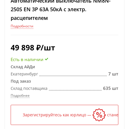
Автоматический выключатель NM8N-
250S EN 3P 63А 50кА с электр.
расцепителем
Подробности
49 898
₽
/шт
Есть в наличии
Склад АйДи
7 шт
Екатеринбург
Под заказ
635 шт
Склад поставщика
Подробнее
Зарегистрируйтесь как юрлицо — и цена станет ниж