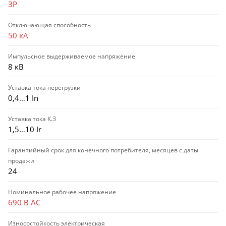
3P
Отключающая способность
50 кА
Импульсное выдерживаемое напряжение
8 кВ
Уставка тока перегрузки
0,4…1 In
Уставка тока К.З
1,5…10 Ir
Гарантийный срок для конечного потребителя, месяцев с даты
продажи
24
Номинальное рабочее напряжение
690 В AC
Износостойкость электрическая