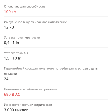
Отключающая способность
100 кА
Импульсное выдерживаемое напряжение
12 кВ
Уставка тока перегрузки
0,4…1 In
Уставка тока К.З
1,5…10 Ir
Гарантийный срок для конечного потребителя, месяцев с даты
продажи
24
Номинальное рабочее напряжение
690 В AC
Износостойкость электрическая
3 000 циклов