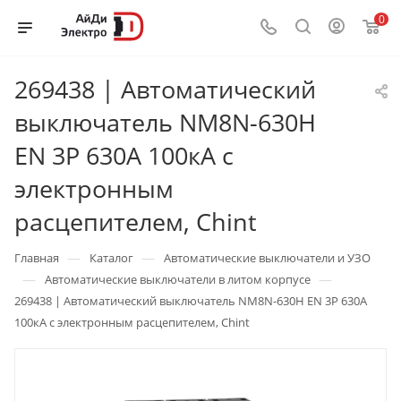
0
269438 | Автоматический
выключатель NM8N-630H
EN 3P 630А 100кА с
электронным
расцепителем, Chint
—
—
Главная
Каталог
Автоматические выключатели и УЗО
—
—
Автоматические выключатели в литом корпусе
269438 | Автоматический выключатель NM8N-630H EN 3P 630А
100кА с электронным расцепителем, Chint