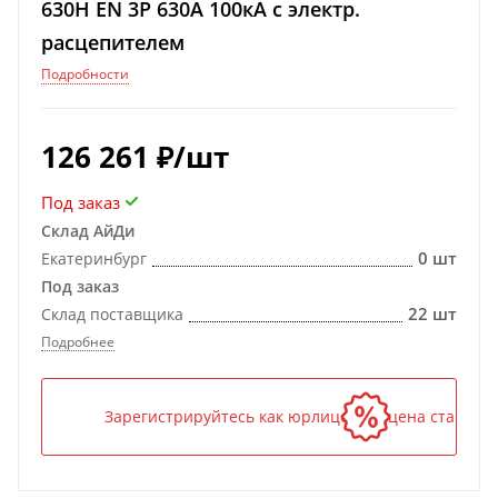
630H EN 3P 630А 100кА с электр.
расцепителем
Подробности
126 261
₽
/шт
Под заказ
Склад АйДи
0 шт
Екатеринбург
Под заказ
22 шт
Склад поставщика
Подробнее
Зарегистрируйтесь как юрлицо — и цена станет н