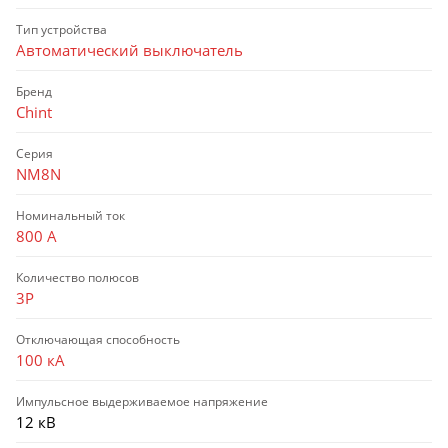
Тип устройства
Автоматический выключатель
Бренд
Chint
Серия
NM8N
Номинальный ток
800 А
Количество полюсов
3P
Отключающая способность
100 кА
Импульсное выдерживаемое напряжение
12 кВ