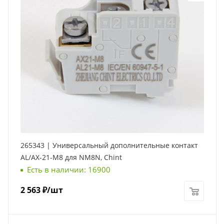
265343 | Универсальный дополнительные контакт
AL/AX-21-M8 для NM8N, Chint
Есть в наличии: 16900
2 563
₽
/шт