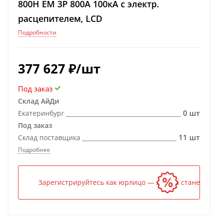
800H EM 3P 800А 100кА с электр.
расцепителем, LCD
Подробности
377 627
₽
/шт
Под заказ
Склад АйДи
0 шт
Екатеринбург
Под заказ
11 шт
Склад поставщика
Подробнее
Зарегистрируйтесь как юрлицо — и цена станет ниж