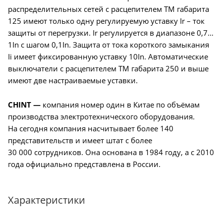
распределительных сетей с расцепителем TM габарита
125 имеют только одну регулируемую уставку Ir – ток
защиты от перегрузки. Ir регулируется в диапазоне 0,7…
1In с шагом 0,1In. Защита от тока короткого замыкания
Ii имеет фиксированную уставку 10In. Автоматические
выключатели c расцепителем TM габарита 250 и выше
имеют две настраиваемые уставки.
CHINT —
компания номер один в Китае по объёмам
производства электротехнического оборудования.
На сегодня компания насчитывает более 140
представительств и имеет штат с более
30 000 сотрудников. Она основана в 1984 году, а с 2010
года официально представлена в России.
Характеристики