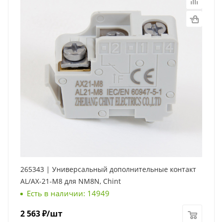
265343 | Универсальный дополнительные контакт
AL/AX-21-M8 для NM8N, Chint
Есть в наличии: 14949
2 563
₽
/шт