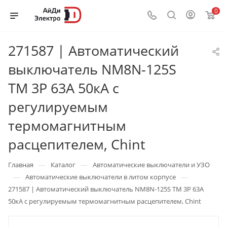
0
271587 | Автоматический
выключатель NM8N-125S
TM 3P 63А 50кА с
регулируемым
термомагнитным
расцепителем, Chint
—
—
Главная
Каталог
Автоматические выключатели и УЗО
—
—
Автоматические выключатели в литом корпусе
271587 | Автоматический выключатель NM8N-125S TM 3P 63А
50кА с регулируемым термомагнитным расцепителем, Chint