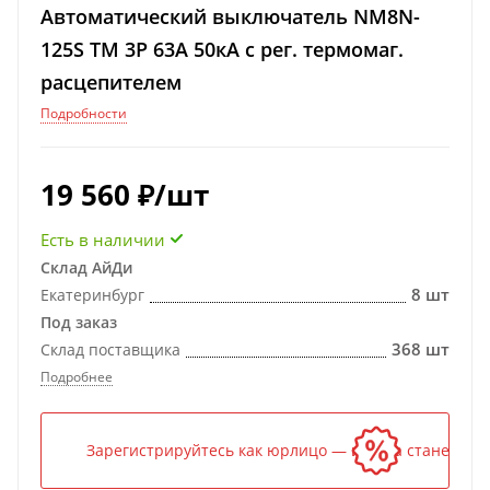
Автоматический выключатель NM8N-
125S TM 3P 63А 50кА с рег. термомаг.
расцепителем
Подробности
19 560
₽
/шт
Есть в наличии
Склад АйДи
8 шт
Екатеринбург
Под заказ
368 шт
Склад поставщика
Подробнее
Зарегистрируйтесь как юрлицо — и цена станет ниж