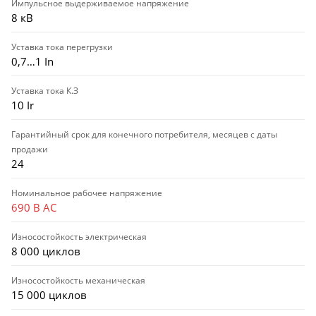
Импульсное выдерживаемое напряжение
8 кВ
Уставка тока перегрузки
0,7…1 In
Уставка тока К.З
10 Ir
Гарантийный срок для конечного потребителя, месяцев с даты
продажи
24
Номинальное рабочее напряжение
690 В AC
Износостойкость электрическая
8 000 циклов
Износостойкость механическая
15 000 циклов