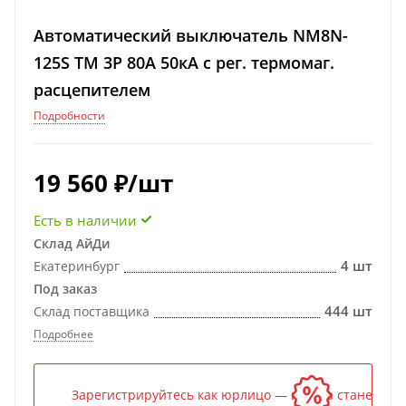
Автоматический выключатель NM8N-
125S TM 3P 80А 50кА с рег. термомаг.
расцепителем
Подробности
19 560
₽
/шт
Есть в наличии
Склад АйДи
4 шт
Екатеринбург
Под заказ
444 шт
Склад поставщика
Подробнее
Зарегистрируйтесь как юрлицо — и цена станет ниж