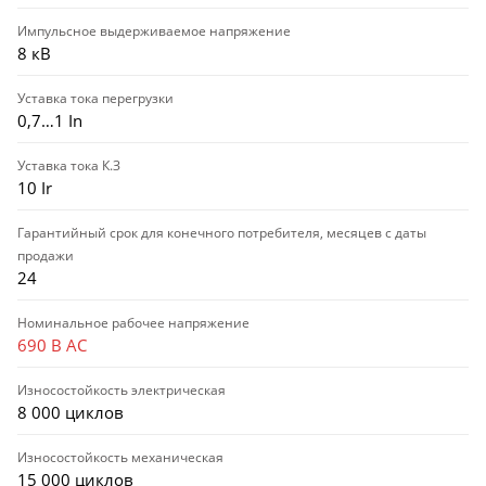
Импульсное выдерживаемое напряжение
8 кВ
Уставка тока перегрузки
0,7…1 In
Уставка тока К.З
10 Ir
Гарантийный срок для конечного потребителя, месяцев с даты
продажи
24
Номинальное рабочее напряжение
690 В AC
Износостойкость электрическая
8 000 циклов
Износостойкость механическая
15 000 циклов