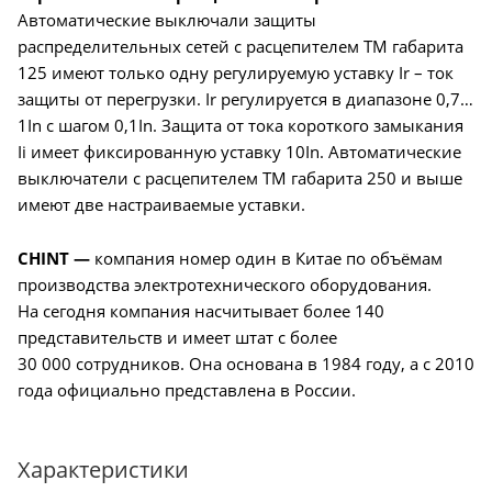
Автоматические выключали защиты
распределительных сетей с расцепителем TM габарита
125 имеют только одну регулируемую уставку Ir – ток
защиты от перегрузки. Ir регулируется в диапазоне 0,7…
1In с шагом 0,1In. Защита от тока короткого замыкания
Ii имеет фиксированную уставку 10In. Автоматические
выключатели c расцепителем TM габарита 250 и выше
имеют две настраиваемые уставки.
CHINT —
компания номер один в Китае по объёмам
производства электротехнического оборудования.
На сегодня компания насчитывает более 140
представительств и имеет штат с более
30 000 сотрудников. Она основана в 1984 году, а с 2010
года официально представлена в России.
Характеристики