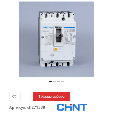
Таблица выбора
Артикул:
ch271588