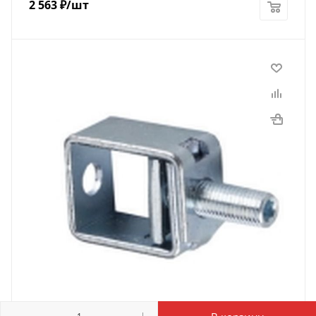
2 563
₽
/шт