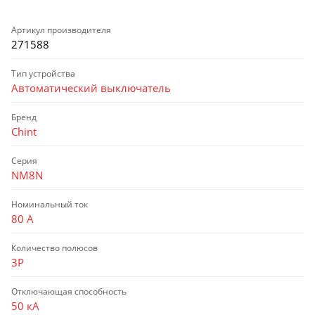
Артикул производителя
271588
Тип устройства
Автоматический выключатель
Бренд
Chint
Серия
NM8N
Номинальный ток
80 А
Количество полюсов
3P
Отключающая способность
50 кА