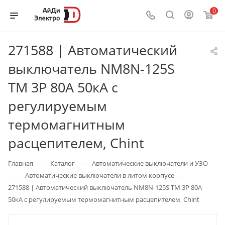
0
271588 | Автоматический
выключатель NM8N-125S
TM 3P 80А 50кА с
регулируемым
термомагнитным
расцепителем, Chint
—
—
Главная
Каталог
Автоматические выключатели и УЗО
—
—
Автоматические выключатели в литом корпусе
271588 | Автоматический выключатель NM8N-125S TM 3P 80А
50кА с регулируемым термомагнитным расцепителем, Chint