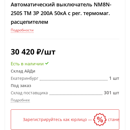
Автоматический выключатель NM8N-
250S TM 3P 200А 50кА с рег. термомаг.
расцепителем
Подробности
30 420
₽
/шт
Есть в наличии
Склад АйДи
1 шт
Екатеринбург
Под заказ
301 шт
Склад поставщика
Подробнее
Зарегистрируйтесь как юрлицо — и цена станет ниж