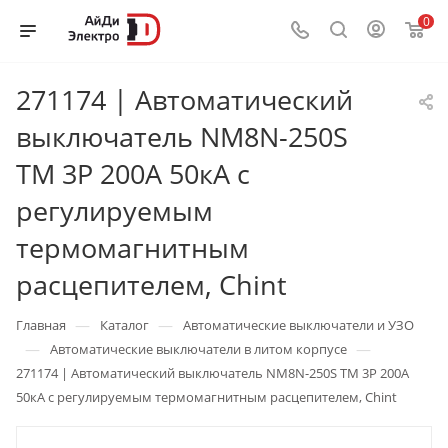
0
271174 | Автоматический
выключатель NM8N-250S
TM 3P 200А 50кА с
регулируемым
термомагнитным
расцепителем, Chint
—
—
Главная
Каталог
Автоматические выключатели и УЗО
—
—
Автоматические выключатели в литом корпусе
271174 | Автоматический выключатель NM8N-250S TM 3P 200А
50кА с регулируемым термомагнитным расцепителем, Chint