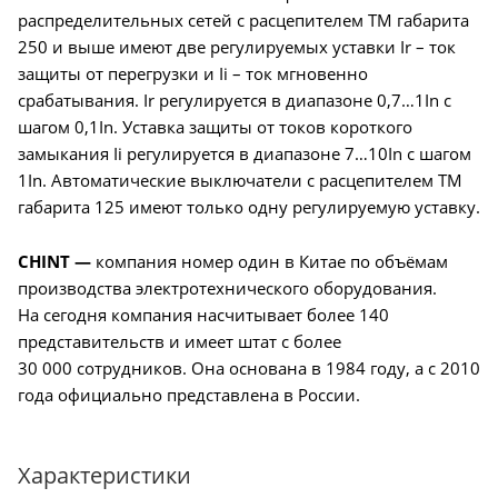
распределительных сетей с расцепителем TM габарита
250 и выше имеют две регулируемых уставки Ir – ток
защиты от перегрузки и Ii – ток мгновенно
срабатывания. Ir регулируется в диапазоне 0,7…1In с
шагом 0,1In. Уставка защиты от токов короткого
замыкания Ii регулируется в диапазоне 7…10In с шагом
1In. Автоматические выключатели c расцепителем TM
габарита 125 имеют только одну регулируемую уставку.
CHINT —
компания номер один в Китае по объёмам
производства электротехнического оборудования.
На сегодня компания насчитывает более 140
представительств и имеет штат с более
30 000 сотрудников. Она основана в 1984 году, а с 2010
года официально представлена в России.
Характеристики