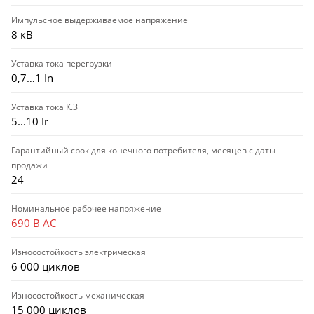
Импульсное выдерживаемое напряжение
8 кВ
Уставка тока перегрузки
0,7…1 In
Уставка тока К.З
5...10 Ir
Гарантийный срок для конечного потребителя, месяцев с даты
продажи
24
Номинальное рабочее напряжение
690 В AC
Износостойкость электрическая
6 000 циклов
Износостойкость механическая
15 000 циклов