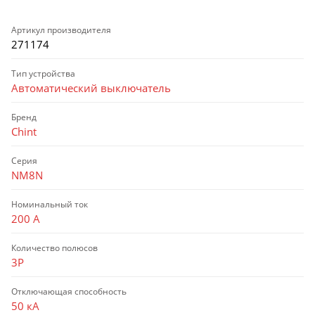
Артикул производителя
271174
Тип устройства
Автоматический выключатель
Бренд
Chint
Серия
NM8N
Номинальный ток
200 А
Количество полюсов
3P
Отключающая способность
50 кА