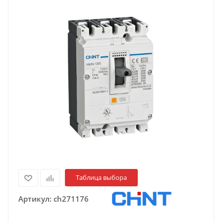
Таблица выбора
Артикул:
ch271176