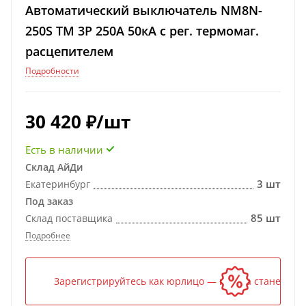
Автоматический выключатель NM8N-
250S TM 3P 250А 50кА с рег. термомаг.
расцепителем
Подробности
30 420
₽
/шт
Есть в наличии
Склад АйДи
3 шт
Екатеринбург
Под заказ
85 шт
Склад поставщика
Подробнее
Зарегистрируйтесь как юрлицо — и цена станет ниж