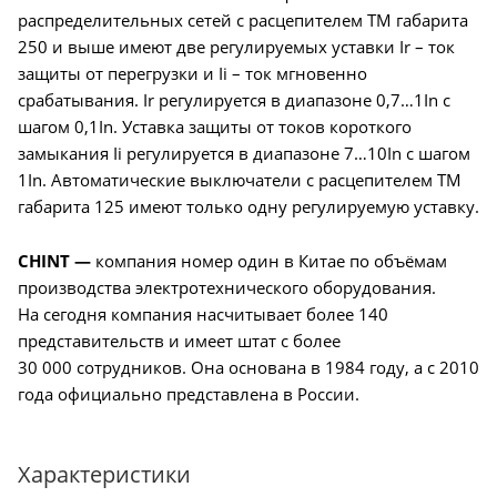
распределительных сетей с расцепителем TM габарита
250 и выше имеют две регулируемых уставки Ir – ток
защиты от перегрузки и Ii – ток мгновенно
срабатывания. Ir регулируется в диапазоне 0,7…1In с
шагом 0,1In. Уставка защиты от токов короткого
замыкания Ii регулируется в диапазоне 7…10In с шагом
1In. Автоматические выключатели c расцепителем TM
габарита 125 имеют только одну регулируемую уставку.
CHINT —
компания номер один в Китае по объёмам
производства электротехнического оборудования.
На сегодня компания насчитывает более 140
представительств и имеет штат с более
30 000 сотрудников. Она основана в 1984 году, а с 2010
года официально представлена в России.
Характеристики