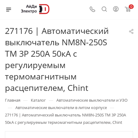
0
271176 | Автоматический
выключатель NM8N-250S
TM 3P 250А 50кА с
регулируемым
термомагнитным
расцепителем, Chint
—
—
Главная
Каталог
Автоматические выключатели и УЗО
—
—
Автоматические выключатели в литом корпусе
271176 | Автоматический выключатель NM8N-250S TM 3P 250А
50кА с регулируемым термомагнитным расцепителем, Chint