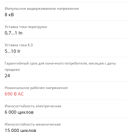
Импульсное выдерживаемое напряжение
8 кВ
Уставка тока перегрузки
0,7…1 In
Уставка тока К.З
5...10 Ir
Гарантийный срок для конечного потребителя, месяцев с даты
продажи
24
Номинальное рабочее напряжение
690 В AC
Износостойкость электрическая
6 000 циклов
Износостойкость механическая
15 000 циклов