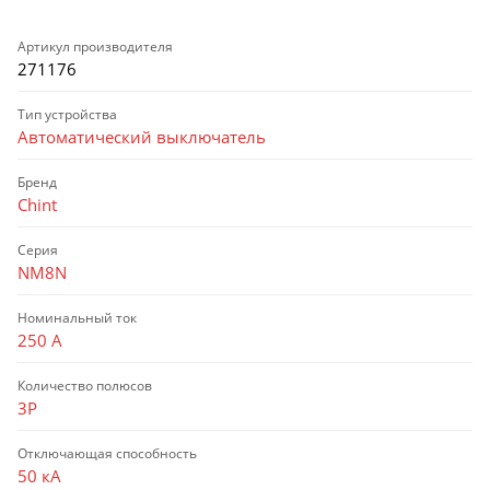
Артикул производителя
271176
Тип устройства
Автоматический выключатель
Бренд
Chint
Серия
NM8N
Номинальный ток
250 А
Количество полюсов
3P
Отключающая способность
50 кА