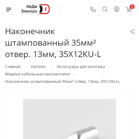
0
Наконечник
штампованный 35мм²
отвер. 13мм, 35X12KU-L
—
—
—
Главная
Каталог
Аксессуары для монтажа
—
Медные кабельные наконечники
Наконечник штампованный 35мм² отвер. 13мм, 35X12KU-L