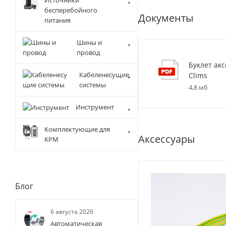
бесперебойного
Документы
питания
Шины и
провод
Буклет ак
Кабеленесущие
Clims
системы
4,8 мб
Инструмент
Комплектующие для
Аксессуары
КРМ
Блог
6 августа 2026
Автоматическая