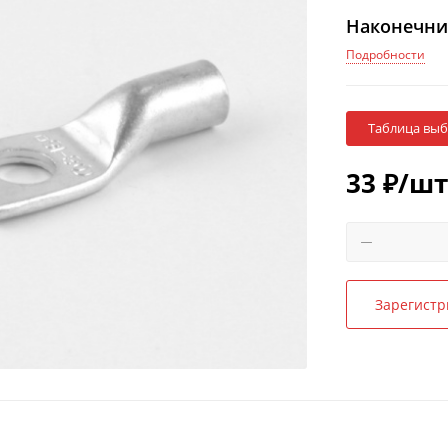
Наконечник
Подробности
Таблица вы
33
₽
/шт
Зарегистр