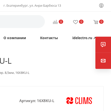
г. Екатеринбург, ул. Анри Барбюса 13
0
0
0
О компании
Контакты
idelectro.ru ↗
U-L
. 8,5мм, 16X8KU-L
Артикул:
16X8KU-L