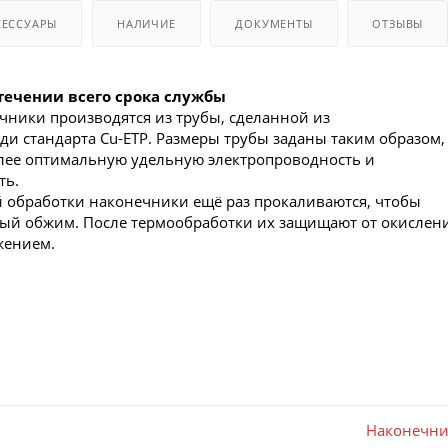
СЕССУАРЫ
НАЛИЧИЕ
ДОКУМЕНТЫ
ОТЗЫВЫ
течении всего срока службы
ники производятся из трубы, сделанной из
ди стандарта Cu-ETP. Размеры трубы заданы таким образом,
лее оптимальную удельную электропроводность и
ть.
 обработки наконечники ещё раз прокаливаются, чтобы
ный обжим. После термообработки их защищают от окислен
жением.
Наконечн