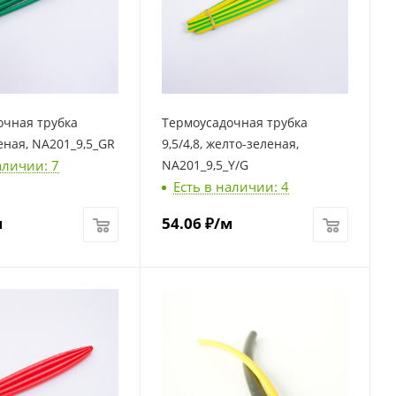
очная трубка
Термоусадочная трубка
леная, NA201_9,5_GR
9,5/4,8, желто-зеленая,
аличии: 7
NA201_9,5_Y/G
Есть в наличии: 4
м
54.06
₽
/м