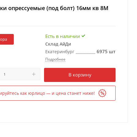
и опрессуемые (под болт) 16мм кв 8М
Есть в наличии
бора
Склад АйДи
6975 шт
Екатеринбург
Подробнее
Есть в наличии
в 1 магазине
В корзину
ируйтесь как юрлицо — и цена станет ниже!