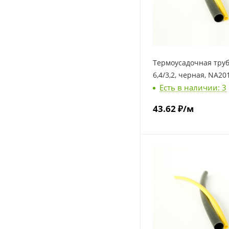
Термоусадочная тру
6,4/3,2, черная, NA20
Есть в наличии: 3
43.62
₽
/м