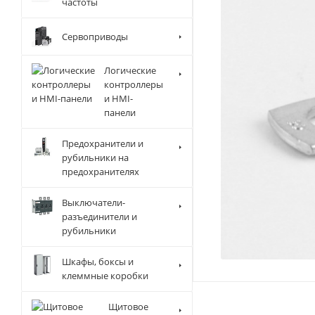
частоты
Сервоприводы
Логические
контроллеры
и HMI-
панели
Предохранители и
рубильники на
предохранителях
Выключатели-
разъединители и
рубильники
Шкафы, боксы и
клеммные коробки
Щитовое