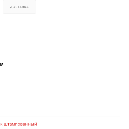
ДОСТАВКА
ия
ик штампованный