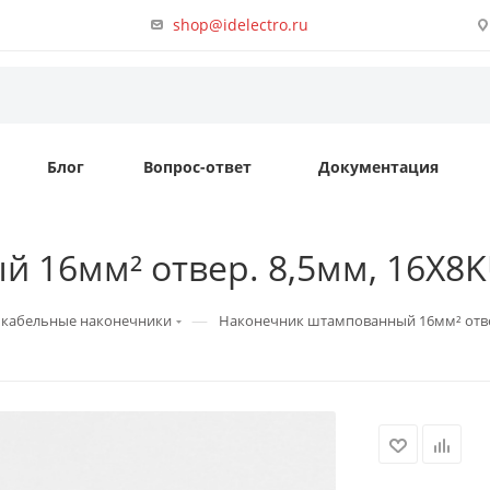
shop@idelectro.ru
Блог
Вопрос-ответ
Документация
 16мм² отвер. 8,5мм, 16X8K
—
кабельные наконечники
Наконечник штампованный 16мм² отвер