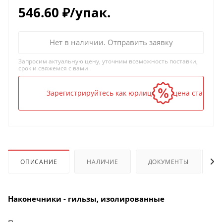
546.60
₽
/упак.
Нет в наличии. Отправить заявку
Запросим актуальную цену, уточним возможность поставки,
срок и свяжемся с вами
Зарегистрируйтесь как юрлицо — и цена станет н
ОПИСАНИЕ
НАЛИЧИЕ
ДОКУМЕНТЫ
Наконечники - гильзы, изолированные