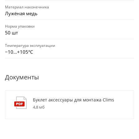
Материал наконечника
Лужёная медь
Норма упаковки
50 шт
Температура эксплуатации
−10…+105°C
Документы
Буклет аксессуары для монтажа Clims
4,8 мб