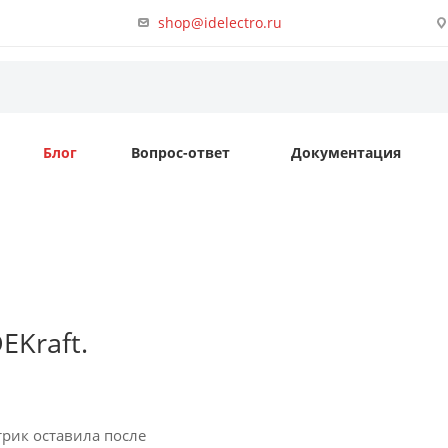
shop@idelectro.ru
Блог
Вопрос-ответ
Документация
EKraft.
рик оставила после