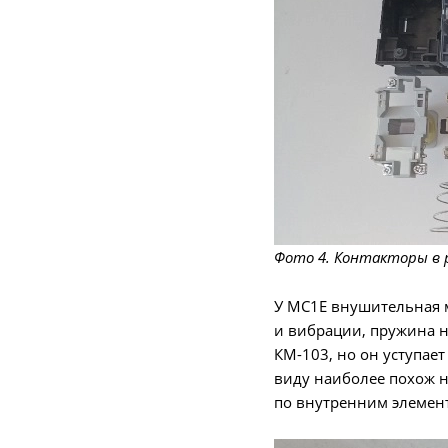
Фото 4. Контакторы в 
У MC1E внушительная 
и вибрации, пружина н
КМ-103, но он уступае
виду наиболее похож н
по внутренним элемента