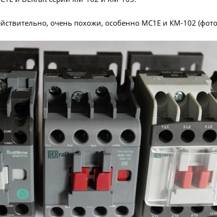
йствительно, очень похожи, особенно МC1E и КМ-102 (фото 