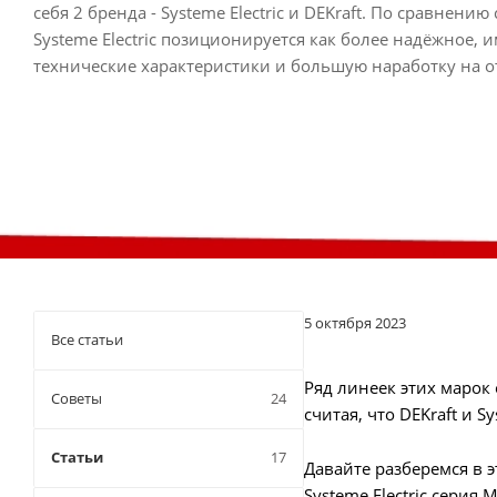
себя 2 бренда - Systemе Electric и DEKraft. По сравнению
Systemе Electric позиционируется как более надёжное,
технические характеристики и большую наработку на от
5 октября 2023
Все статьи
Ряд линеек этих марок
Советы
24
считая, что DEKraft и S
Статьи
17
Давайте разберемся в 
Systemе Electric серия