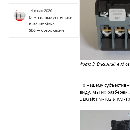
14 июля 2026
Компактные источники
питания Sinvel
SDS — обзор серии
Фото 3. Внешний вид св
По нашему субъективно
виду. Мы их разберем и
DEKraft КМ-102 и КМ-10