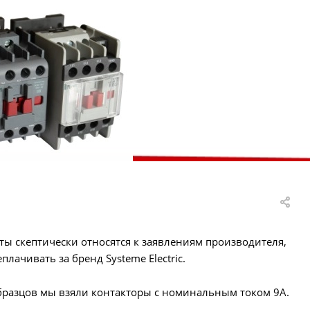
ты скептически относятся к заявлениям производителя,
еплачивать за бренд Systemе Electric.
образцов мы взяли контакторы с номинальным током 9А.