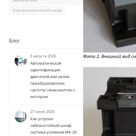
выключатель
Электротехнический шкаф
Блог
Фото 2. Внешний вид сн
6 августа 2026
Автоматическая
идентификация
двигателя или зачем
преобразователю
частоты «знакомится» с
мотором
27 июля 2026
Как устроен
сейсмостойкий шкаф:
система усиления МК-20