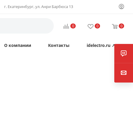
г. Екатеринбург, ул. Анри Барбюса 13
0
0
0
О компании
Контакты
idelectro.ru ↗