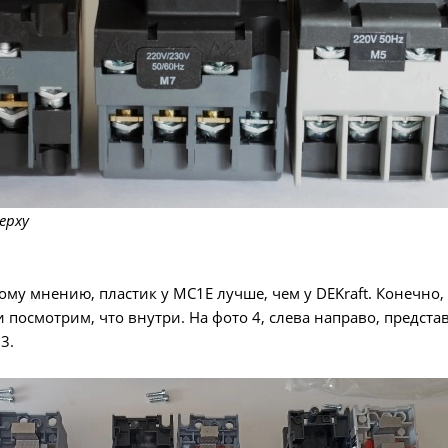
ерху
му мнению, пластик у MC1E лучше, чем у DEKraft. Конечно,
 посмотрим, что внутри. На фото 4, слева направо, представ
3.