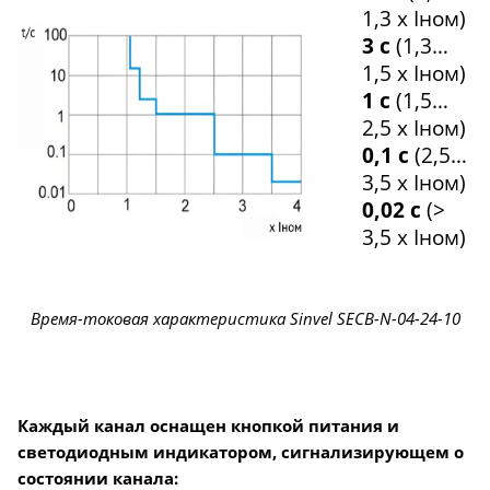
1,3 х Iном)
3 с
(1,3…
1,5 х Iном)
1 с
(1,5…
2,5 х Iном)
0,1 с
(2,5…
3,5 х Iном)
0,02 с
(>
3,5 х Iном)
Время-токовая характеристика Sinvel SECB-N-04-24-10
Каждый канал оснащен кнопкой питания и
светодиодным индикатором, сигнализирующем о
состоянии канала: