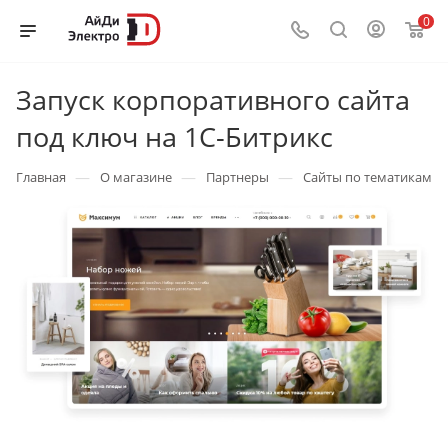
0
Запуск корпоративного сайта
под ключ на 1С-Битрикс
—
—
—
Главная
О магазине
Партнеры
Сайты по тематикам