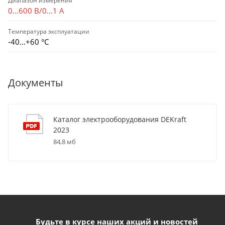
Диапазон измерения
0…600 В/0…1 А
Температура эксплуатации
-40…+60 °С
Документы
Каталог электрооборудования DEKraft
2023
84,8 мб
Будьте в курсе наших акций и новостей