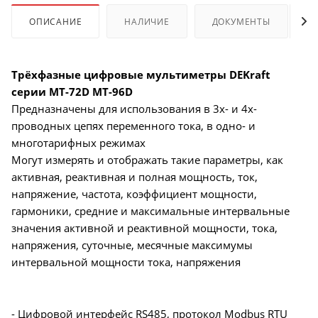
ОПИСАНИЕ
НАЛИЧИЕ
ДОКУМЕНТЫ
Трёхфазные цифровые мультиметры DEKraft
серии МТ-72D МТ-96D
Предназначены для использования в 3х- и 4х-
проводных цепях переменного тока, в одно- и
многотарифных режимах
Могут измерять и отображать такие параметры, как
активная, реактивная и полная мощность, ток,
напряжение, частота, коэффициент мощности,
гармоники, средние и максимальные интервальные
значения активной и реактивной мощности, тока,
напряжения, суточные, месячные максимумы
интервальной мощности тока, напряжения
- Цифровой интерфейс RS485, протокол Modbus RTU