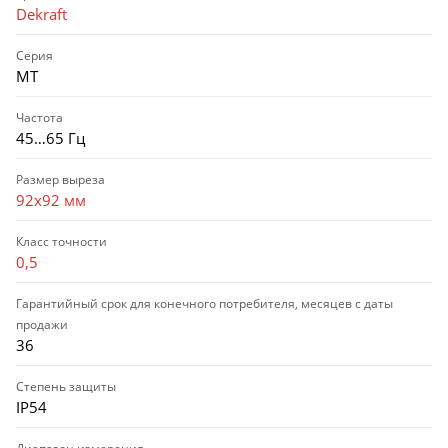
Dekraft
Серия
МТ
Частота
45…65 Гц
Размер выреза
92x92 мм
Класс точности
0,5
Гарантийный срок для конечного потребителя, месяцев с даты
продажи
36
Степень защиты
IP54