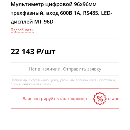
Мультиметр цифровой 96х96мм
трехфазный, вход 600В 1А, RS485, LED-
дисплей МТ-96D
Подробности
22 143
₽
/шт
Нет в наличии. Отправить заявку
Запросим актуальную цену, уточним возможность поставки,
срок и свяжемся с вами
Зарегистрируйтесь как юрлицо — и цена станет ниж