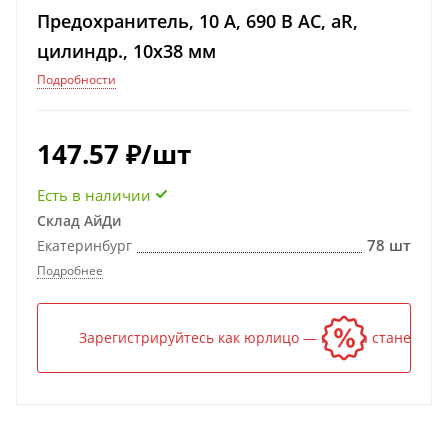
Предохранитель, 10 А, 690 В АС, aR,
цилиндр., 10х38 мм
Подробности
147.57
₽
/шт
Есть в наличии
Склад АйДи
78 шт
Екатеринбург
Подробнее
Зарегистрируйтесь как юрлицо — и цена станет ниж