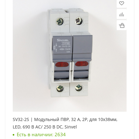
SV32-2S | Модульный ПВР, 32 А, 2Р, для 10х38мм,
LED, 690 B AC/ 250 B DC, Sinvel
Есть в наличии: 2634