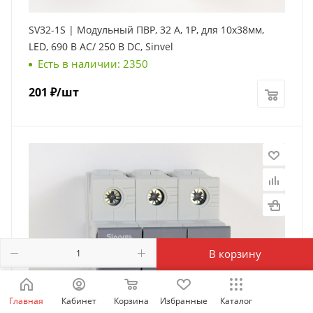
SV32-1S | Модульный ПВР, 32 А, 1Р, для 10х38мм,
LED, 690 B AC/ 250 B DC, Sinvel
Есть в наличии: 2350
201
₽
/шт
В корзину
Главная
Кабинет
Корзина
Избранные
Каталог