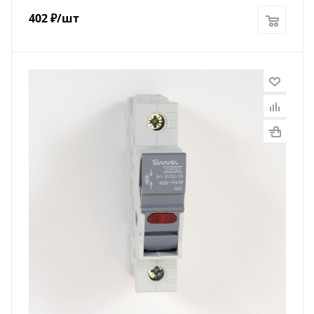
402
₽
/шт