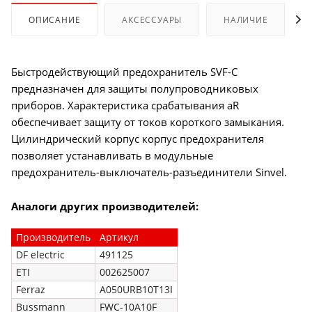
ОПИСАНИЕ
АКСЕССУАРЫ
НАЛИЧИЕ
Быстродействующий предохранитель SVF-C
предназначен для защиты полупроводниковых
приборов. Характеристика срабатывания aR
обеспечивает защиту от токов короткого замыкания.
Цилиндрический корпус корпус предохранителя
позволяет устанавливать в модульные
предохранитель-выключатель-разъединители Sinvel.
Аналоги других производителей:
Производитель
Артикул
DF electric
491125
ETI
002625007
Ferraz
A050URB10T13I
Bussmann
FWC-10A10F