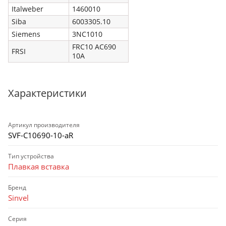
Italweber
1460010
Siba
6003305.10
Siemens
3NC1010
FRC10 AC690
FRSI
10A
Характеристики
Артикул производителя
SVF-C10690-10-aR
Тип устройства
Плавкая вставка
Бренд
Sinvel
Серия