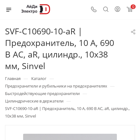
0
SVF-C10690-10-aR |
Предохранитель, 10 А, 690
В АС, aR, цилиндр., 10х38
мм, Sinvel
—
—
Главная
Каталог
—
Предохранители и рубильники на предохранителях
—
Быстродействующие предохранители
—
Цилиндрические в держатели
SVF-C10690-10-aR | Предохранитель, 10 А, 690 В АС, aR, цилиндр.,
10х38 мм, Sinvel