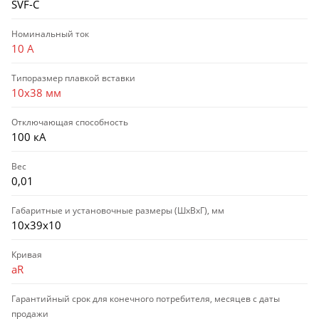
SVF-C
Номинальный ток
10 А
Типоразмер плавкой вставки
10х38 мм
Отключающая способность
100 кА
Вес
0,01
Габаритные и установочные размеры (ШхВхГ), мм
10х39х10
Кривая
aR
Гарантийный срок для конечного потребителя, месяцев с даты
продажи