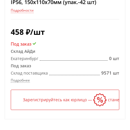
IP56, 150х110х70мм (упак.-42 шт)
Подробности
458
₽
/шт
Под заказ
Склад АйДи
0 шт
Екатеринбург
Под заказ
9571 шт
Склад поставщика
Подробнее
Зарегистрируйтесь как юрлицо — и цена станет ниж