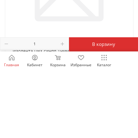
В корзину
Изолента ПВХ синяя 19мм, 20м
Нет в наличии
Главная
Кабинет
Корзина
Избранные
Каталог
65
₽
/шт