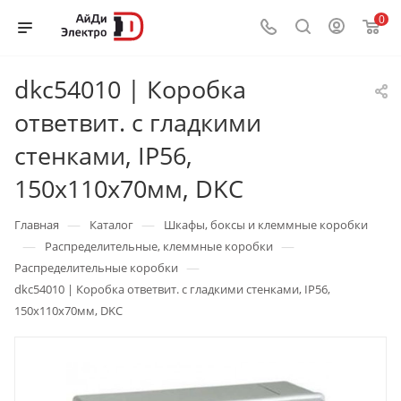
0
dkc54010 | Коробка
ответвит. с гладкими
стенками, IP56,
150х110х70мм, DKC
—
—
Главная
Каталог
Шкафы, боксы и клеммные коробки
—
—
Распределительные, клеммные коробки
—
Распределительные коробки
dkc54010 | Коробка ответвит. с гладкими стенками, IP56,
150х110х70мм, DKC