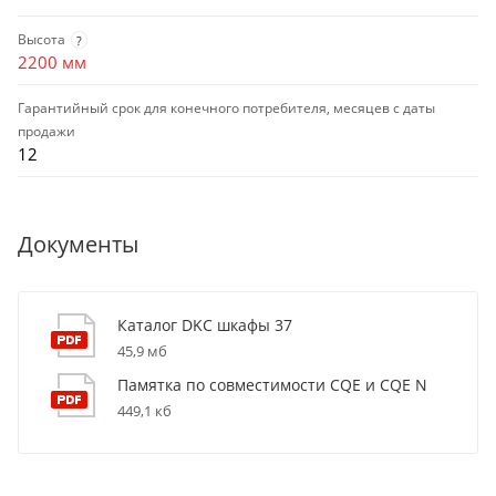
Высота
?
2200 мм
Гарантийный срок для конечного потребителя, месяцев с даты
продажи
12
Документы
Каталог DKC шкафы 37
45,9 мб
Памятка по совместимости CQE и CQE N
449,1 кб