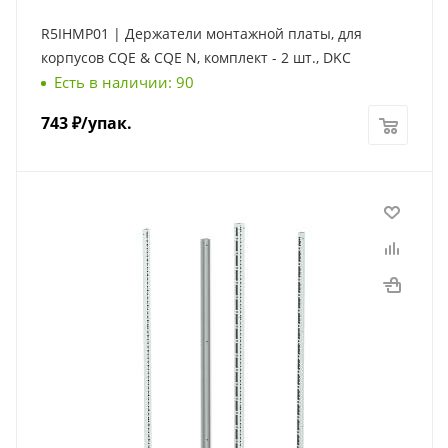
R5IHMP01 | Держатели монтажной платы, для
корпусов CQE & CQE N, комплект - 2 шт., DKC
Есть в наличии: 90
743
₽
/упак.