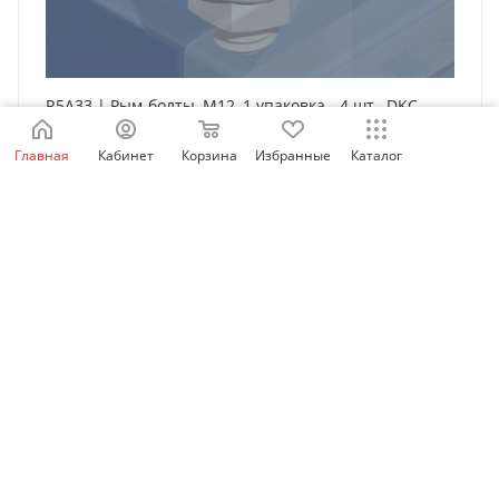
R5A33 | Рым-болты, М12, 1 упаковка - 4 шт., DKC
Есть в наличии: 1880
Главная
Кабинет
Корзина
Избранные
Каталог
1 240
₽
/упак.