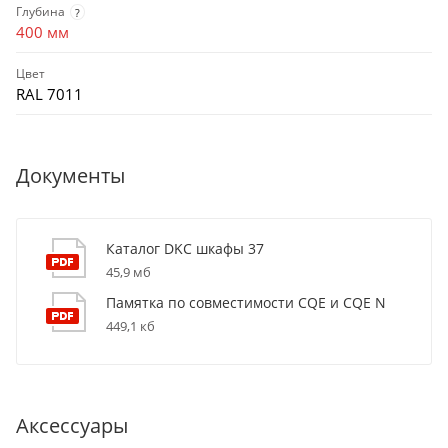
Глубина
?
400 мм
Цвет
RAL 7011
Документы
Каталог DKC шкафы 37
45,9 мб
Памятка по совместимости CQE и CQE N
449,1 кб
Аксессуары