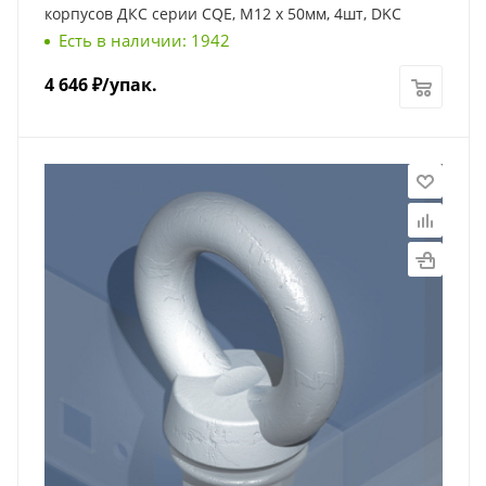
корпусов ДКС серии CQE, М12 x 50мм, 4шт, DKC
Есть в наличии: 1942
4 646
₽
/упак.