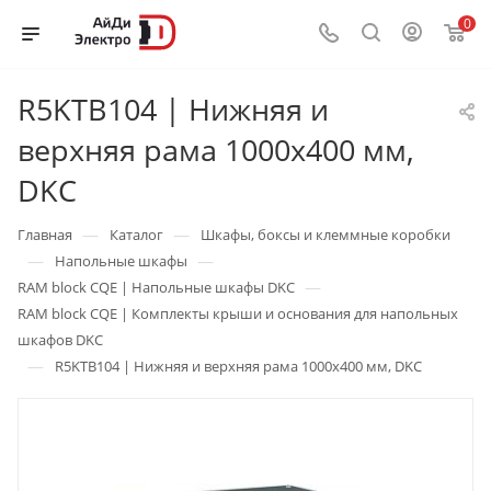
0
R5KTB104 | Нижняя и
верхняя рама 1000х400 мм,
DKC
—
—
Главная
Каталог
Шкафы, боксы и клеммные коробки
—
—
Напольные шкафы
—
RAM block CQE | Напольные шкафы DKC
RAM block CQE | Комплекты крыши и основания для напольных
шкафов DKC
—
R5KTB104 | Нижняя и верхняя рама 1000х400 мм, DKC