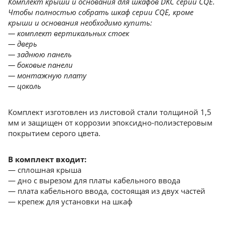
Комплект крыши и основания для шкафов DKC серии CQE.
Чтобы полностью собрать шкаф серии CQE, кроме
крыши и основания необходимо купить:
— комплект вертикальных стоек
— дверь
— заднюю панель
— боковые панели
— монтажную плату
— цоколь
Комплект изготовлен из листовой стали толщиной 1,5
мм и защищен от коррозии эпоксидно-полиэстеровым
покрытием серого цвета.
В комплект входит:
— сплошная крыша
— дно с вырезом для платы кабельного ввода
— плата кабельного ввода, состоящая из двух частей
— крепеж для установки на шкаф