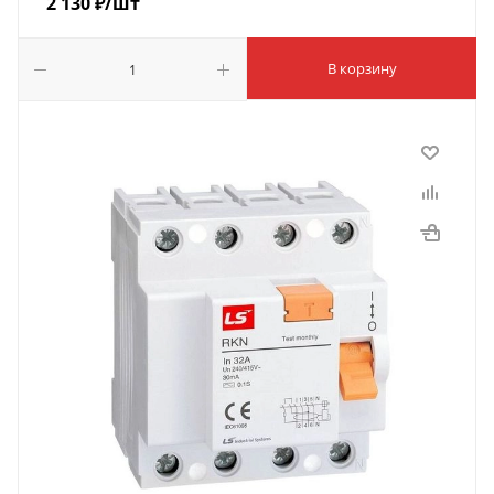
2 130
₽
/шт
В корзину