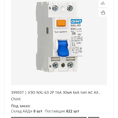
399937 | УЗО NXL-63 2P 16А 30мА 6кА тип AC AX ,
Chint
Под заказ:
Склад АйДи
0 шт
Поставщик
822 шт