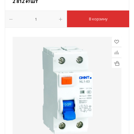
2 812
₽
/шт
В корзину