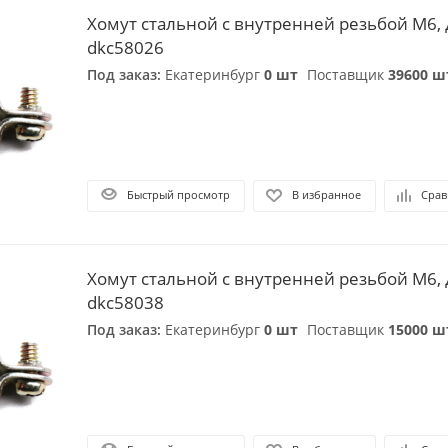
Хомут стальной с внутренней резьбой М6, д
dkc58026
Под заказ:
Екатеринбург
0 шт
Поставщик
39600 ш
Быстрый просмотр
В избранное
Срав
Хомут стальной с внутренней резьбой М6, д
dkc58038
Под заказ:
Екатеринбург
0 шт
Поставщик
15000 ш