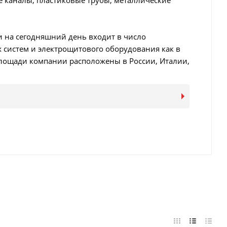
е каналы, пластиковые трубы, металлические
 и на сегодняшний день входит в число
систем и электрощитового оборудования как в
площади компании расположены в России, Италии,