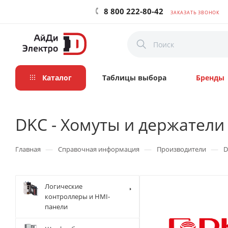
8 800 222-80-42
ЗАКАЗАТЬ ЗВОНОК
Каталог
Таблицы выбора
Бренды
DKC - Хомуты и держатели
—
—
—
Главная
Справочная информация
Производители
D
Логические
контроллеры и HMI-
панели