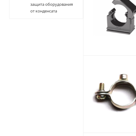
защита оборудования
от конденсата