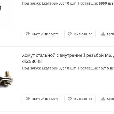
Под заказ:
Екатеринбург
0 шт
Поставщик
5950 шт
Быстрый просмотр
В избранное
Срав
Хомут стальной с внутренней резьбой М6, д
dkc58048
Под заказ:
Екатеринбург
0 шт
Поставщик
15715 ш
Быстрый просмотр
В избранное
Срав