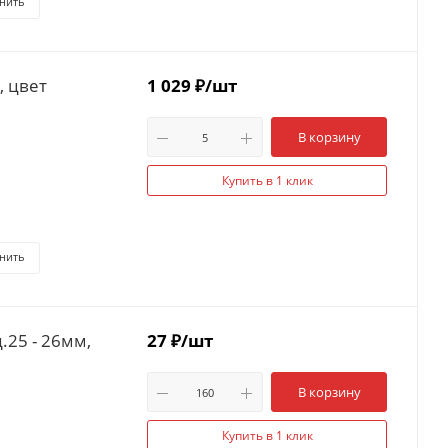
нить
, цвет
1 029
₽
/шт
В корзину
Купить в 1 клик
нить
25 - 26мм,
27
₽
/шт
В корзину
Купить в 1 клик