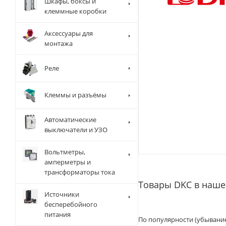
Шкафы, боксы и
клеммные коробки
Аксессуары для
монтажа
Реле
Клеммы и разъёмы
Автоматические
выключатели и УЗО
Вольтметры,
амперметры и
трансформаторы тока
Товары DKC в наше
Источники
бесперебойного
питания
По популярности (убывани