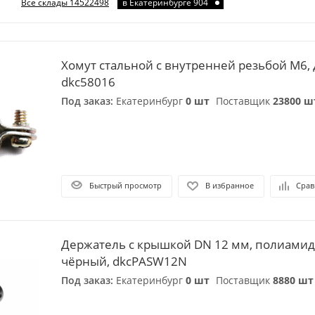
Все склады 14522498
в Екатеринбурге 904
Хомут стальной с внутренней резьбой М6, 
dkc58016
Под заказ:
Екатеринбург
0 шт
Поставщик
23800 ш
Быстрый просмотр
В избранное
Срав
Держатель с крышкой DN 12 мм, полиамид
чёрный, dkcPASW12N
Под заказ:
Екатеринбург
0 шт
Поставщик
8880 шт