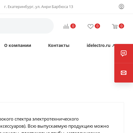
г. Екатеринбург, ул. Анри Барбюса 13
0
0
0
О компании
Контакты
idelectro.ru ↗
окого спектра электротехнического
аксессуаров). Всю выпускаемую продукцию можно