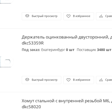
Быстрый просмотр
В избранное
Срав
Держатель оцинкованный двусторонний, 
dkc53359R
Под заказ:
Екатеринбург
0 шт
Поставщик
3480 шт
Быстрый просмотр
В избранное
Срав
Хомут стальной с внутренней резьбой М6, 
dkc58020