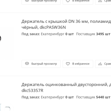
Быстрый просмотр
В избранное
Срав
Держатель с крышкой DN 36 мм, полиамид
чёрный, dkcPASW36N
Под заказ:
Екатеринбург
0 шт
Поставщик
3495 шт
Быстрый просмотр
В избранное
Срав
Держатель оцинкованный двусторонний, д.
dkc53357R
Под заказ:
Екатеринбург
0 шт
Поставщик
5440 шт