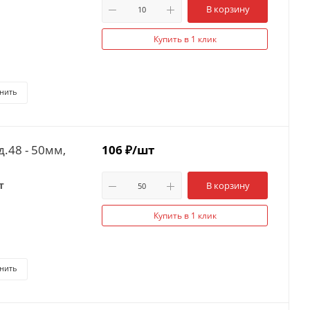
В корзину
Купить в 1 клик
нить
.48 - 50мм,
106
₽
/шт
т
В корзину
Купить в 1 клик
нить