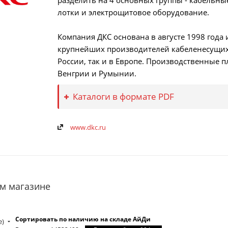
разделить на 4 основных группы - кабельны
лотки и электрощитовое оборудование.
Компания ДКС основана в августе 1998 года
крупнейших производителей кабеленесущих 
России, так и в Европе. Производственные 
Венгрии и Румынии.
Каталоги в формате PDF
www.dkc.ru
м магазине
Сортировать по наличию на складе АйДи
е)