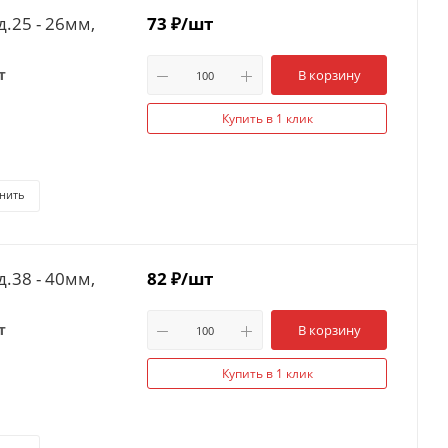
.25 - 26мм,
73
₽
/шт
т
В корзину
Купить в 1 клик
нить
.38 - 40мм,
82
₽
/шт
т
В корзину
Купить в 1 клик