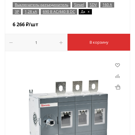
Выключатель-разъединитель
Sinvel
SDV
160 А
x
3P
1,28 кА
690 В AC/440 В DC
Да
6 266
₽
/шт
В корзину