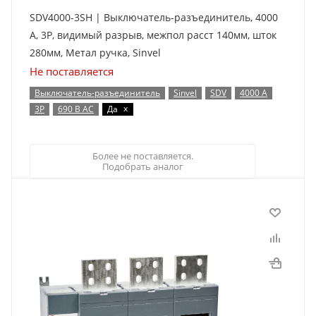
SDV4000-3SH | Выключатель-разъединитель, 4000
А, 3Р, видимый разрыв, межпол расст 140мм, шток
280мм, Метал ручка, Sinvel
Не поставляется
Выключатель-разъединитель
Sinvel
SDV
4000 А
x
3P
690 В AC
Да
Более не поставляется.
Подобрать аналог