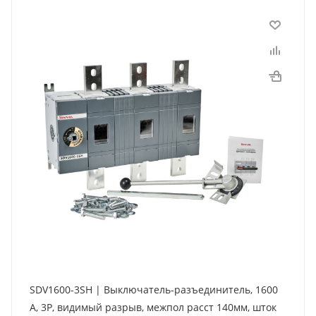
SDV1600-3SH | Выключатель-разъединитель, 1600
А, 3Р, видимый разрыв, межпол расст 140мм, шток