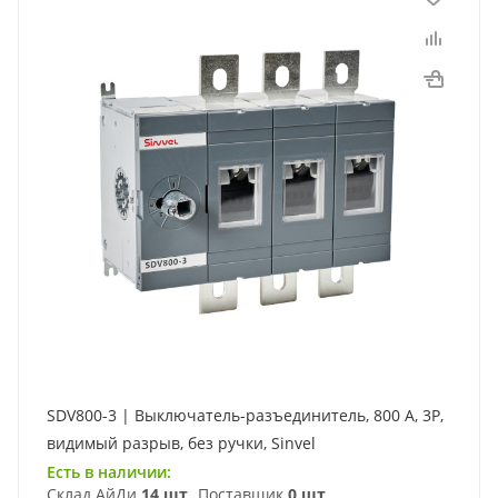
SDV800-3 | Выключатель-разъединитель, 800 А, 3Р,
видимый разрыв, без ручки, Sinvel
Есть в наличии:
Склад АйДи
14 шт
Поставщик
0 шт