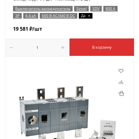
Выключатель-разъединитель
Sinvel
SDV
800 А
x
3P
6,4 кА
690 В AC/440 В DC
Да
19 581
₽
/шт
В корзину