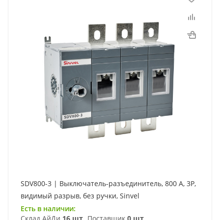
SDV800-3 | Выключатель-разъединитель, 800 А, 3Р,
видимый разрыв, без ручки, Sinvel
Есть в наличии:
Склад АйДи
16 шт
Поставщик
0 шт