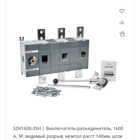
SDV1600-3SH | Выключатель-разъединитель, 1600
А, 3Р, видимый разрыв, межпол расст 140мм, шток