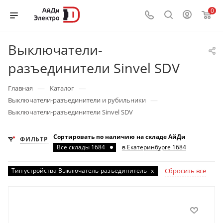
0
Выключатели-
разъединители Sinvel SDV
—
—
Главная
Каталог
—
Выключатели-разъединители и рубильники
Выключатели-разъединители Sinvel SDV
Сортировать по наличию на складе АйДи
ФИЛЬТР
Все склады 1684
в Екатеринбурге 1684
Тип устройства Выключатель-разъединитель
x
Сбросить все