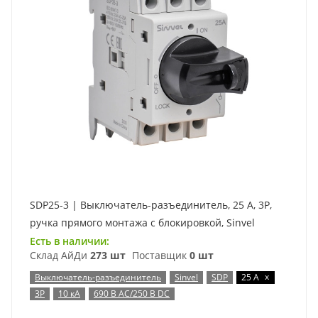
SDP25-3 | Выключатель-разъединитель, 25 А, 3Р,
ручка прямого монтажа с блокировкой, Sinvel
Есть в наличии:
Склад АйДи
273 шт
Поставщик
0 шт
x
Выключатель-разъединитель
Sinvel
SDP
25 А
3P
10 кА
690 В AC/250 В DC