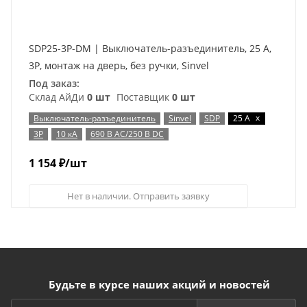
SDP25-3P-DM | Выключатель-разъединитель, 25 А,
3Р, монтаж на дверь, без ручки, Sinvel
Под заказ:
Склад АйДи
0 шт
Поставщик
0 шт
x
Выключатель-разъединитель
Sinvel
SDP
25 А
3Р
10 кА
690 В AC/250 В DC
1 154
₽
/шт
Нет в наличии. Отправить заявку
Будьте в курсе наших акций и новостей