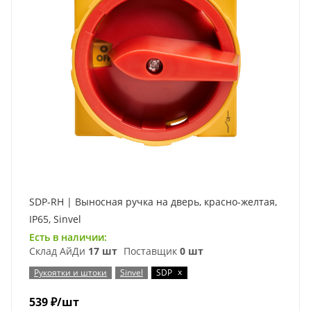
SDP-RH | Выносная ручка на дверь, красно-желтая,
IP65, Sinvel
Есть в наличии:
Склад АйДи
17 шт
Поставщик
0 шт
x
Рукоятки и штоки
Sinvel
SDP
539
₽
/шт