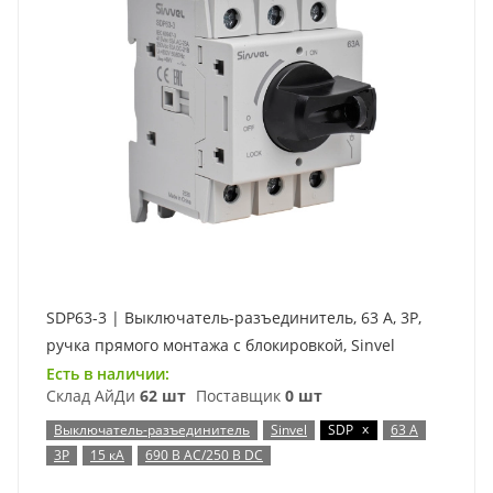
SDP63-3 | Выключатель-разъединитель, 63 А, 3Р,
ручка прямого монтажа с блокировкой, Sinvel
Есть в наличии:
Склад АйДи
62 шт
Поставщик
0 шт
x
Выключатель-разъединитель
Sinvel
SDP
63 А
3P
15 кА
690 В AC/250 В DC