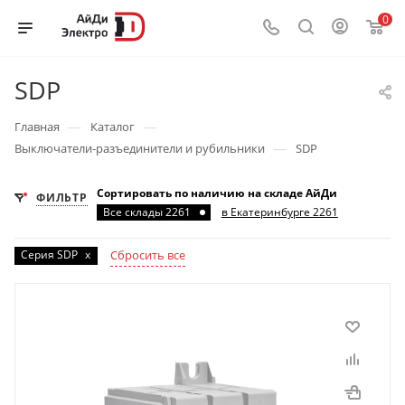
0
SDP
—
—
Главная
Каталог
—
Выключатели-разъединители и рубильники
SDP
Сортировать по наличию на складе АйДи
ФИЛЬТР
Все склады 2261
в Екатеринбурге 2261
Серия SDP
x
Сбросить все