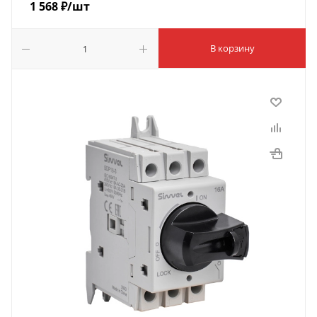
1 568
₽
/шт
В корзину