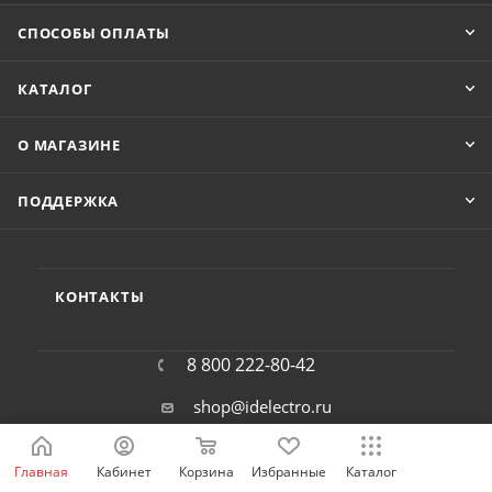
СПОСОБЫ ОПЛАТЫ
КАТАЛОГ
О МАГАЗИНЕ
ПОДДЕРЖКА
КОНТАКТЫ
8 800 222-80-42
shop@idelectro.ru
г. Екатеринбург, ул. Анри Барбюса 13
Главная
Кабинет
Корзина
Избранные
Каталог