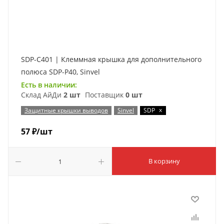
SDP-C401 | Клеммная крышка для дополнительного
полюса SDP-P40, Sinvel
Есть в наличии:
Склад АйДи
2 шт
Поставщик
0 шт
x
Защитные крышки выводов
Sinvel
SDP
57
₽
/шт
В корзину