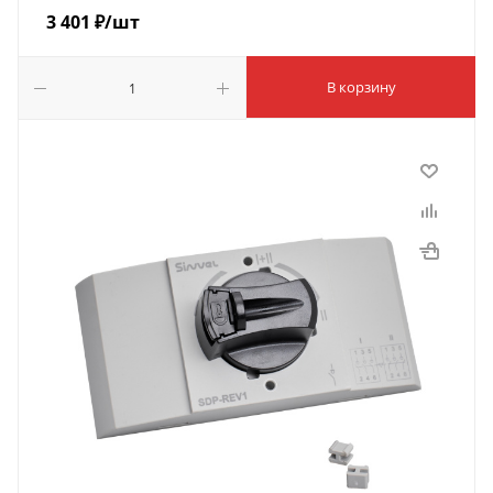
3 401
₽
/шт
В корзину