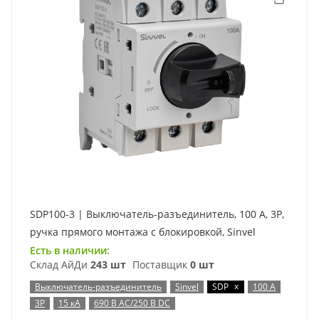
SDP100-3 | Выключатель-разъединитель, 100 А, 3Р,
ручка прямого монтажа с блокировкой, Sinvel
Есть в наличии:
Склад АйДи
243 шт
Поставщик
0 шт
x
Выключатель-разъединитель
Sinvel
SDP
100 А
3P
15 кА
690 В AC/250 В DC