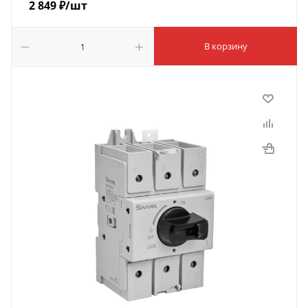
2 849
₽
/шт
В корзину