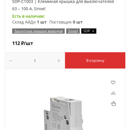
SDP-C1003 | Клеммная крышка для выключателей
63 – 100 А, Sinvel
Есть в наличии:
Склад АйДи
1 шт
Поставщик
0 шт
x
Защитные крышки выводов
Sinvel
SDP
112
₽
/шт
В корзину