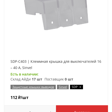
SDP-C403 | Клеммная крышка для выключателей 16
– 40 А, Sinvel
Есть в наличии:
Склад АйДи
17 шт
Поставщик
0 шт
x
Защитные крышки выводов
Sinvel
SDP
112
₽
/шт