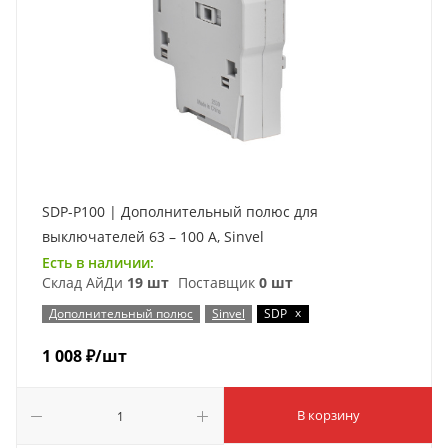
SDP-P100 | Дополнительный полюс для
выключателей 63 – 100 А, Sinvel
Есть в наличии:
Склад АйДи
19 шт
Поставщик
0 шт
x
Дополнительный полюс
Sinvel
SDP
1 008
₽
/шт
В корзину