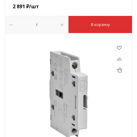
2 891
₽
/шт
В корзину