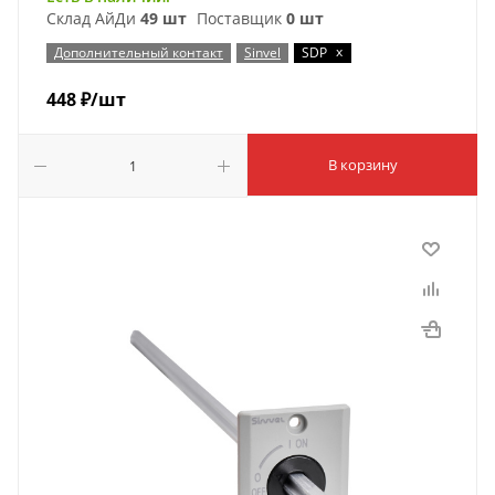
Склад АйДи
49 шт
Поставщик
0 шт
x
Дополнительный контакт
Sinvel
SDP
448
₽
/шт
В корзину