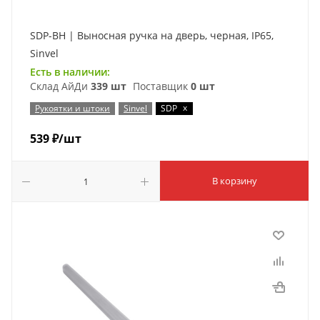
SDP-BH | Выносная ручка на дверь, черная, IP65,
Sinvel
Есть в наличии:
Склад АйДи
339 шт
Поставщик
0 шт
x
Рукоятки и штоки
Sinvel
SDP
539
₽
/шт
В корзину