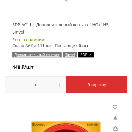
SDP-AC11 | Дополнительный контакт 1НО+1НЗ,
Sinvel
Есть в наличии:
Склад АйДи
111 шт
Поставщик
0 шт
x
Дополнительный контакт
Sinvel
SDP
448
₽
/шт
В корзину