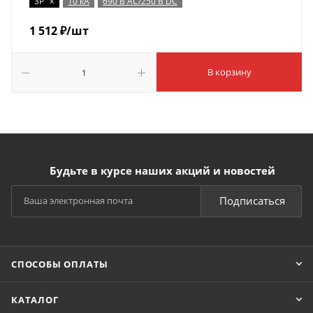
x
3P
10 кА
690 В AC/250 В DC
1 512
₽
/шт
В корзину
Будьте в курсе наших акций и новостей
Подписаться
СПОСОБЫ ОПЛАТЫ
КАТАЛОГ