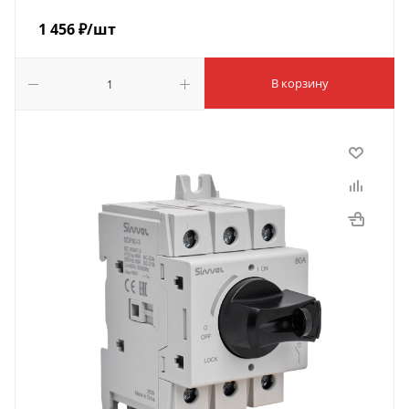
1 456
₽
/шт
В корзину