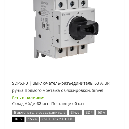
SDP63-3 | Выключатель-разъединитель, 63 А, 3Р,
ручка прямого монтажа с блокировкой, Sinvel
Есть в наличии:
Склад АйДи
62 шт
Поставщик
0 шт
Выключатель-разъединитель
Sinvel
SDP
63 А
x
3P
15 кА
690 В AC/250 В DC