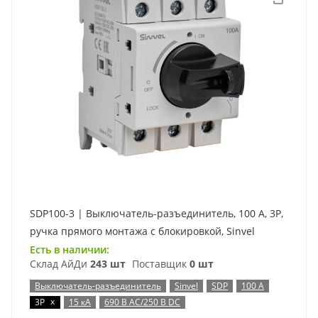
SDP100-3 | Выключатель-разъединитель, 100 А, 3Р,
ручка прямого монтажа с блокировкой, Sinvel
Есть в наличии:
Склад АйДи
243 шт
Поставщик
0 шт
Выключатель-разъединитель
Sinvel
SDP
100 А
x
3P
15 кА
690 В AC/250 В DC