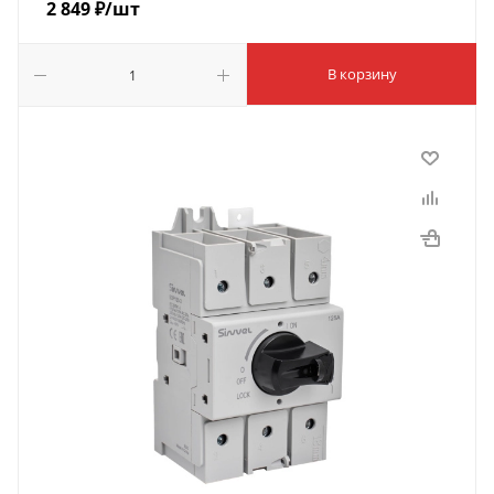
2 849
₽
/шт
В корзину