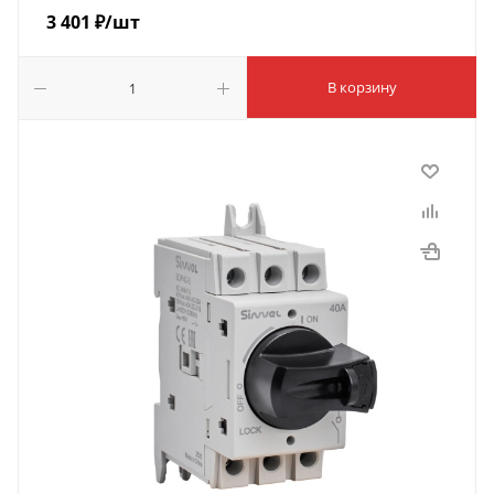
3 401
₽
/шт
В корзину