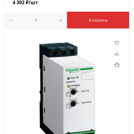
4 392
₽
/шт
В корзину