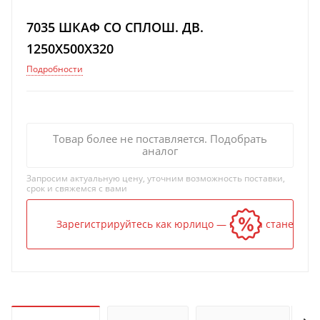
7035 ШКАФ СО СПЛОШ. ДВ.
1250Х500Х320
Подробности
Товар более не поставляется. Подобрать
аналог
Запросим актуальную цену, уточним возможность поставки,
срок и свяжемся с вами
Зарегистрируйтесь как юрлицо — и цена станет ниж