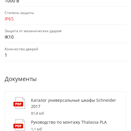
1000 В
Степень защиты
IP65
Защита от механических ударов
IK10
Количество дверей
1
Документы
Каталог универсальные шкафы Schneider
2017
81,8 мб
Руководство по монтажу Thalassa PLA
1,1 мб