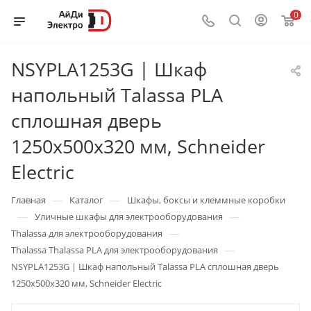
0
NSYPLA1253G | Шкаф
напольный Talassa PLA
сплошная дверь
1250х500х320 мм, Schneider
Electric
—
—
Главная
Каталог
Шкафы, боксы и клеммные коробки
—
—
Уличные шкафы для электрооборудования
—
Thalassa для электрооборудования
—
Thalassa Thalassa PLA для электрооборудования
NSYPLA1253G | Шкаф напольный Talassa PLA сплошная дверь
1250х500х320 мм, Schneider Electric