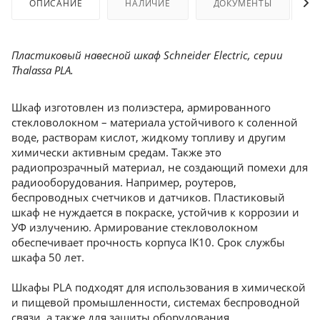
ОПИСАНИЕ
НАЛИЧИЕ
ДОКУМЕНТЫ
Пластиковый навесной шкаф Schneider Electric, серии
Thalassa PLA.
Шкаф изготовлен из полиэстера, армированного
стекловолокном – материала устойчивого к соленной
воде, растворам кислот, жидкому топливу и другим
химически активным средам. Также это
радиопрозрачный материал, не создающий помехи для
радиооборудования. Например, роутеров,
беспроводных счетчиков и датчиков. Пластиковый
шкаф не нуждается в покраске, устойчив к коррозии и
УФ излучению. Армирование стекловолокном
обеспечивает прочность корпуса IK10. Срок службы
шкафа 50 лет.
Шкафы PLA подходят для использования в химической
и пищевой промышленности, системах беспроводной
связи, а также для защиты оборудования