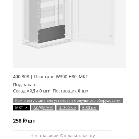
400.308 | Пластрон W300 H80, МКТ
Под заказ:
Склад АйДи
0 шт
Поставщик
0 шт
Комплектующие для установки модульного оборудовани
x
МКТ
АС/ДМ/АМ
Ш 300 мм
В 80 мм
258
₽
/шт
Нет в наличии. Отправить заявку