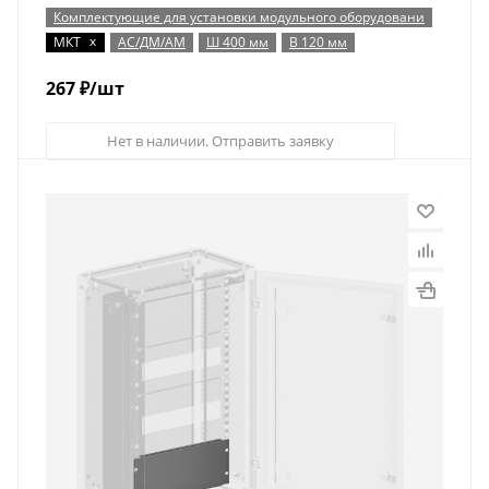
Комплектующие для установки модульного оборудовани
x
МКТ
АС/ДМ/АМ
Ш 400 мм
В 120 мм
267
₽
/шт
Нет в наличии. Отправить заявку