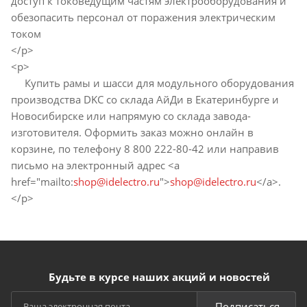
доступ к токоведущим частям электрооборудования и
обезопасить персонал от поражения электрическим
током
</p>
<p>
Купить рамы и шасси для модульного оборудования
производства DKC со склада АйДи в Екатеринбурге и
Новосибирске или напрямую со склада завода-
изготовителя. Оформить заказ можно онлайн в
корзине, по телефону 8 800 222-80-42 или направив
письмо на электронный адрес <a
href="mailto:
shop@idelectro.ru
">
shop@idelectro.ru
</a>.
</p>
Будьте в курсе наших акций и новостей
Подписаться