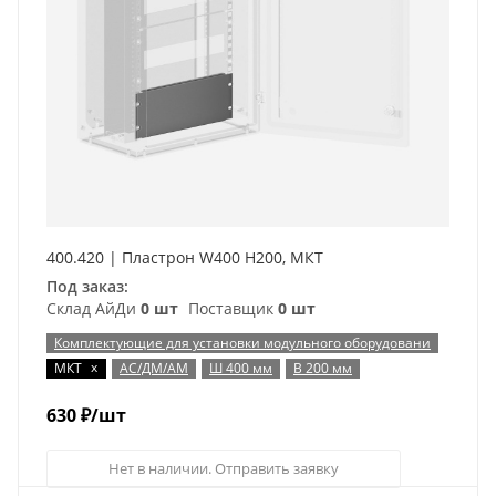
400.420 | Пластрон W400 H200, МКТ
Под заказ:
Склад АйДи
0 шт
Поставщик
0 шт
Комплектующие для установки модульного оборудовани
x
МКТ
АС/ДМ/АМ
Ш 400 мм
В 200 мм
630
₽
/шт
Нет в наличии. Отправить заявку