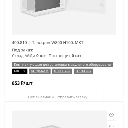
400.810 | Пластрон W800 H100, МКТ
Под заказ:
Склад АйДи
0 шт
Поставщик
0 шт
Комплектующие для установки модульного оборудовани
x
МКТ
АС/ДМ/АМ
Ш 800 мм
В 100 мм
853
₽
/шт
Нет в наличии. Отправить заявку