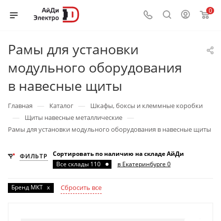
0
Рамы для установки
модульного оборудования
в навесные щиты
—
—
Главная
Каталог
Шкафы, боксы и клеммные коробки
—
—
Щиты навесные металлические
Рамы для установки модульного оборудования в навесные щиты
Сортировать по наличию на складе АйДи
ФИЛЬТР
Все склады 110
в Екатеринбурге 0
Бренд МКТ
x
Сбросить все