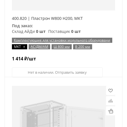
400.820 | Пластрон W800 H200, МКТ
Под заказ:
Склад АйДи
0 шт
Поставщик
0 шт
Комплектующие для установки модульного оборудовани
x
МКТ
АС/ДМ/АМ
Ш 800 мм
В 200 мм
1 414
₽
/шт
Нет в наличии. Отправить заявку