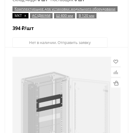
Комплектующие для установки модульного оборудовани
x
МКТ
АС/ДМ/АМ
Ш 400 мм
В 120 мм
394
₽
/шт
Нет в наличии. Отправить заявку