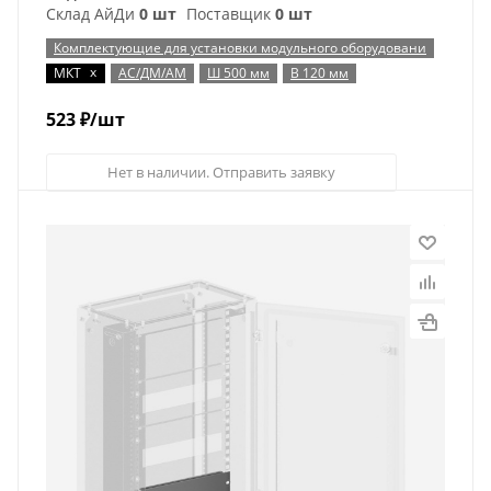
Склад АйДи
0 шт
Поставщик
0 шт
Комплектующие для установки модульного оборудовани
x
МКТ
АС/ДМ/АМ
Ш 500 мм
В 120 мм
523
₽
/шт
Нет в наличии. Отправить заявку