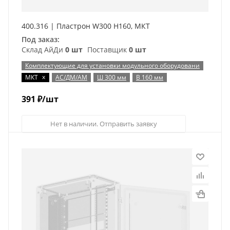
400.316 | Пластрон W300 H160, МКТ
Под заказ:
Склад АйДи
0 шт
Поставщик
0 шт
Комплектующие для установки модульного оборудовани
x
МКТ
АС/ДМ/АМ
Ш 300 мм
В 160 мм
391
₽
/шт
Нет в наличии. Отправить заявку