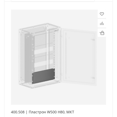
400.508 | Пластрон W500 H80, МКТ