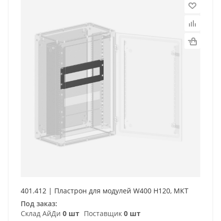
401.412 | Пластрон для модулей W400 H120, МКТ
Под заказ:
Склад АйДи
0 шт
Поставщик
0 шт