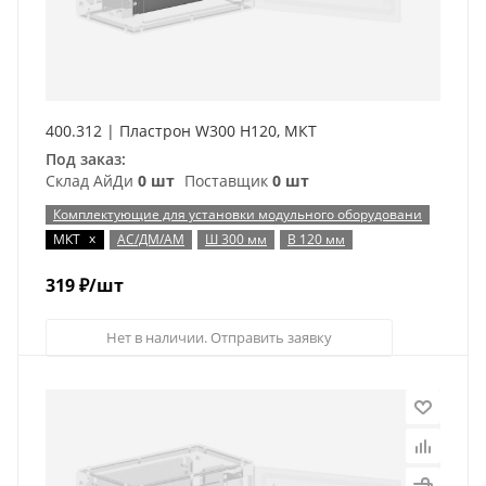
400.312 | Пластрон W300 H120, МКТ
Под заказ:
Склад АйДи
0 шт
Поставщик
0 шт
Комплектующие для установки модульного оборудовани
x
МКТ
АС/ДМ/АМ
Ш 300 мм
В 120 мм
319
₽
/шт
Нет в наличии. Отправить заявку