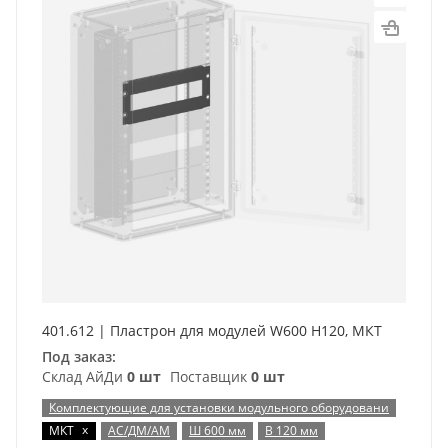
401.612 | Пластрон для модулей W600 H120, МКТ
Под заказ:
Склад АйДи
0 шт
Поставщик
0 шт
Комплектующие для установки модульного оборудовани
x
МКТ
АС/ДМ/АМ
Ш 600 мм
В 120 мм